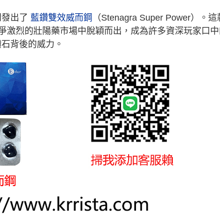
開發出了
藍鑽雙效威而鋼
（Stenagra Super Power）
在競爭激烈的壯陽藥市場中脫穎而出，成為許多資深玩家口
鑽石背後的威力。