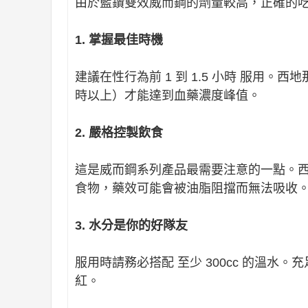
由於藍鑽雙效威而鋼的劑量較高，正確的
1. 掌握最佳時機
建議在性行為前 1 到 1.5 小時 服用。
時以上）才能達到血藥濃度峰值。
2. 嚴格控製飲食
這是威而鋼系列產品最需要注意的一點。
食物，藥效可能會被油脂阻擋而無法吸收
3. 水分是你的好隊友
服用時請務必搭配 至少 300cc 的溫
紅。