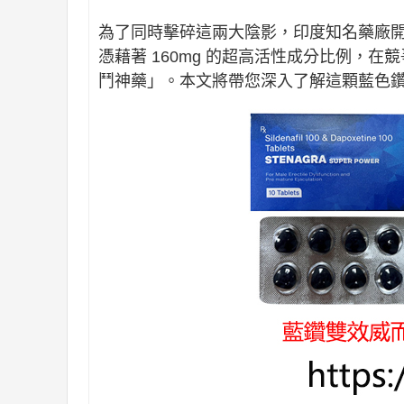
為了同時擊碎這兩大陰影，印度知名藥廠
憑藉著 160mg 的超高活性成分比例，
鬥神藥」。本文將帶您深入了解這顆藍色