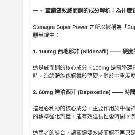
一、 藍鑽雙效威而鋼的成分解析：為什麼
Stenagra Super Power 之所以被
顆藥錠中：
1. 100mg 西地那非 (Sildenafil) —— 
這是威而鋼的核心成分。100mg 是醫
時，海綿體能像鋼鐵般堅硬。對於中重度勃
2. 60mg 達泊西汀 (Dapoxetine) —— 
這是必利勁的核心成分，主要作用於中樞神
的標準強化劑量，能有效延長性愛時間 3 到
這兩者的結合，讓藍鑽雙效威而鋼不再只