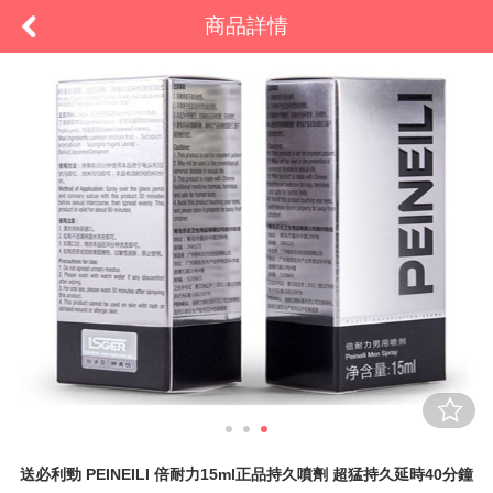
商品詳情
送必利勁 PEINEILI 倍耐力15ml正品持久噴劑 超猛持久延時40分鐘