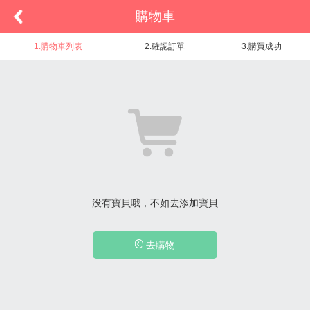
購物車
1.購物車列表
2.確認訂單
3.購買成功
没有寶貝哦，不如去添加寶貝
去購物
Powered by
ECShop
v2.7.3