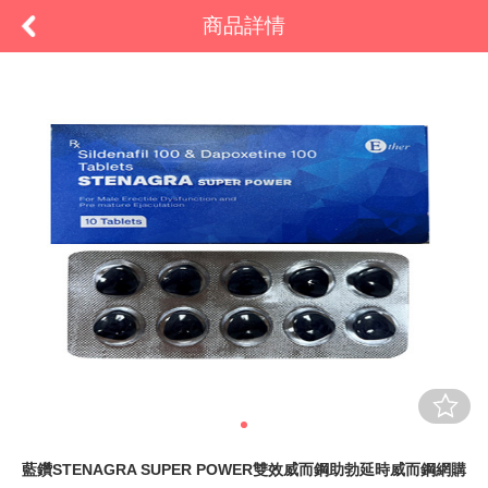
商品詳情
藍鑽STENAGRA SUPER POWER雙效威而鋼助勃延時威而鋼網購