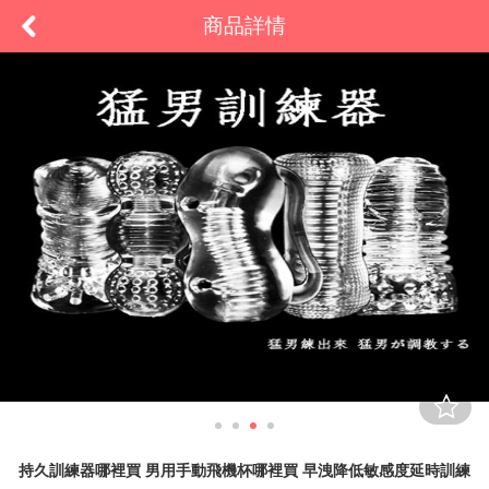
商品詳情
持久訓練器哪裡買 男用手動飛機杯哪裡買 早洩降低敏感度延時訓練