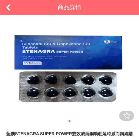
商品詳情
藍鑽STENAGRA SUPER POWER雙效威而鋼助勃延時威而鋼網購