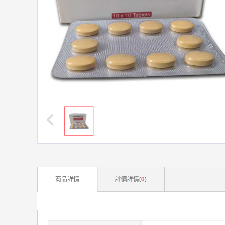
商品詳情
評價詳情(
0
)