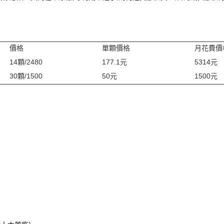
價格
單顆價格
月花費價
14顆/2480
177.1元
5314元
30顆/1500
50元
1500元