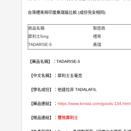
台灣禮來與印度桑瑞版比較 (成份完全相同)
商品名稱
製造商
犀利士5mg
禮來
TADARISE-5
桑瑞
【藥品名稱】：TADARISE-5
【中文名稱】：犀利士五毫克
【學名成份】：他達拉非 TADALAFIL
【藥品連結】：
https://www.krrista.com/goods-134.html
【贈品連結】：
雙效犀利士