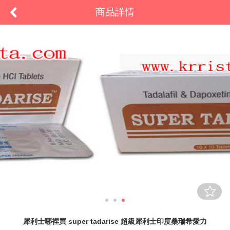
商品詳情
犀利士哪裡買 super tadarise 超級犀利士印度桑瑞希愛力