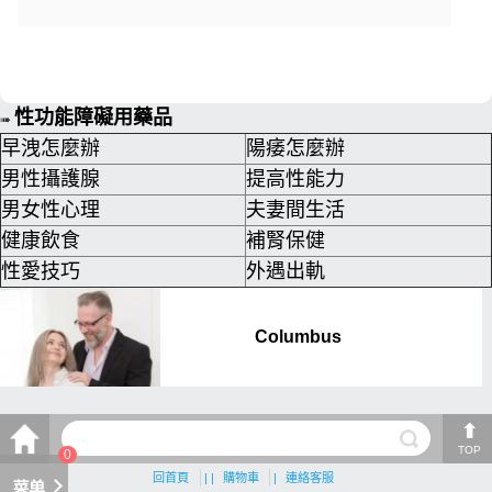
性功能障礙用藥品
➠
早洩怎麼辦
陽痿怎麼辦
男性攝護腺
提高性能力
男女性心理
夫妻間生活
健康飲食
補腎保健
性愛技巧
外遇出軌
TOP
0
回首頁
| |
購物車
|
連絡客服