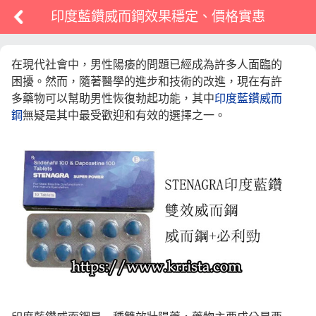
印度藍鑽威而鋼效果穩定、價格實惠
在現代社會中，男性陽痿的問題已經成為許多人面臨的
困擾。然而，隨著醫學的進步和技術的改進，現在有許
多藥物可以幫助男性恢復勃起功能，其中
印度藍鑽威而
鋼
無疑是其中最受歡迎和有效的選擇之一。