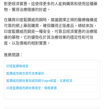
對更經濟實惠。這使得更多的人能夠購買和使用這種藥
物，獲得治療陽痿的好處。
在購買印度藍鑽威而鋼時，建議選擇正規的醫療機構或
可靠的網上藥局購買，確保購得正版產品。總結來說，
印度藍鑽威而鋼是一種安全、可靠且經濟實惠的治療陽
痿的藥物。它的優勢在於其治療效果的穩定性和可信
度，以及價格的相對實惠
。
推薦閱讀：
印度藍鑽哪裡買
藍鑽威而鋼怎麼吃效果最好
藍鑽威而鋼效果與威而鋼Viagra相當，且更經濟...
印度藍鑽威而鋼效果穩定、價格實惠