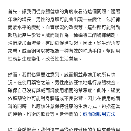
首先，讓我們從身體健康的角度來看待這個問題。隨著
年齡的增長，男性的身體可能會出現一些變化，包括荷
爾蒙水平的變動、血管狀況的改變等，這些都可能對勃
起功能產生影響。威而鋼作為一種磷酸二酯酶抑制劑，
通過增加血流量，有助於促進勃起。因此，從生理角度
來看，威而鋼可以被視為一種有效的輔助手段，幫助男
性應對生理變化，改善性生活質量。
然而，我們也需要注意到，威而鋼並非適用於所有情
況。在使用藥物之前，男性應該謹慎地進行身體檢查，
確保自己沒有與威而鋼使用相關的禁忌症。此外，過度
依賴藥物也可能對身體造成不良影響，因此在使用威而
鋼的同時，也應該注意保持健康的生活方式，包括適當
的運動、均衡的飲食等。延伸閱讀：
威而鋼服用方法
除了身體健康，我們還需要從心理健康的角度來看待男