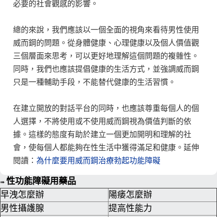
必要的社會觀感的影響。
總的來說，我們應該以一個全面的視角來看待男性使用
威而鋼的問題。從身體健康、心理健康以及個人價值觀
三個層面來思考，可以更好地理解這個問題的複雜性。
同時，我們也應該提倡健康的生活方式，並強調威而鋼
只是一種輔助手段，不能替代健康的生活習慣。
在建立開放的對話平台的同時，也應該尊重每個人的個
人選擇，不將使用或不使用威而鋼視為價值判斷的依
據。這樣的態度有助於建立一個更加開明和理解的社
會，使每個人都能夠在性生活中獲得滿足和健康
。
延伸
閱讀：
為什麼要用威而鋼治療勃起功能障礙
性功能障礙用藥品
➠
早洩怎麼辦
陽痿怎麼辦
男性攝護腺
提高性能力