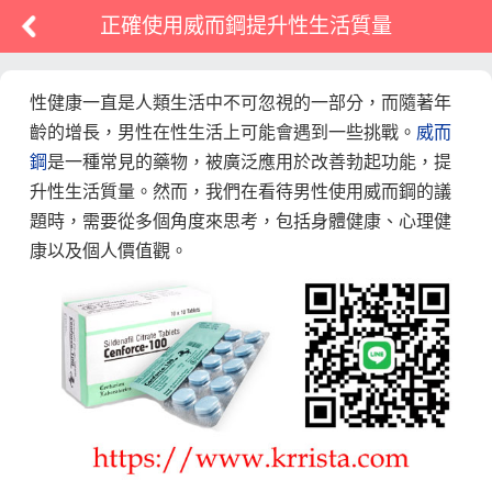
正確使用威而鋼提升性生活質量
性健康一直是人類生活中不可忽視的一部分，而隨著年
齡的增長，男性在性生活上可能會遇到一些挑戰。
威而
鋼
是一種常見的藥物，被廣泛應用於改善勃起功能，提
升性生活質量。然而，我們在看待男性使用威而鋼的議
題時，需要從多個角度來思考，包括身體健康、心理健
康以及個人價值觀。