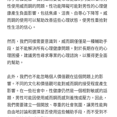
性使用威而鋼的問題。性功能障礙可能對男性的心理健
康產生負面影響，包括焦慮、沮喪、自尊心下降等。威
而鋼的使用可以幫助改善這些心理狀態，使男性重拾對
性生活的信心。
然而，我們同樣需要意識到，威而鋼僅僅是一種輔助手
段，並不能解決所有心理健康問題。對於長期存在的心
理困擾，建議男性尋求專業的心理諮詢，以獲得更全面
的幫助。
此外，我們也不能忽略個人價值觀在這個問題上的影
響。不同的文化和價值觀可能對威而鋼的接受程度產生
影響。在一些社會中，性健康仍然是一個相對敏感的話
題，男性可能因使用威而鋼而感到羞愧或壓力。因此，
我們需要建立一個開放、尊重的社會氛圍，讓男性能夠
自由地討論和選擇是否使用這些輔助手段，而不受到不