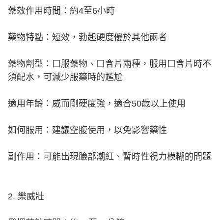
藥效作用時間：約4至6小時
藥物特點：短效，勃起硬度優於其他兩者
藥物劑型：口服藥物、口含片兩種，服用口含片時不
須配水，可減少服藥時的尷尬
適用年齡：威而剛硬度強，適合50歲以上使用
如何服用：建議空腹使用，以免影響藥性
副作用：可能出現臉部潮紅、暫時性視力模糊的問題
2. 樂威壯