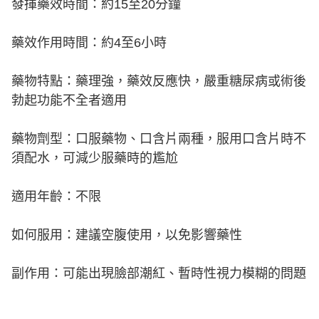
發揮藥效時間：約15至20分鐘
藥效作用時間：約4至6小時
藥物特點：藥理強，藥效反應快，嚴重糖尿病或術後
勃起功能不全者適用
藥物劑型：口服藥物、口含片兩種，服用口含片時不
須配水，可減少服藥時的尷尬
適用年齡：不限
如何服用：建議空腹使用，以免影響藥性
副作用：可能出現臉部潮紅、暫時性視力模糊的問題