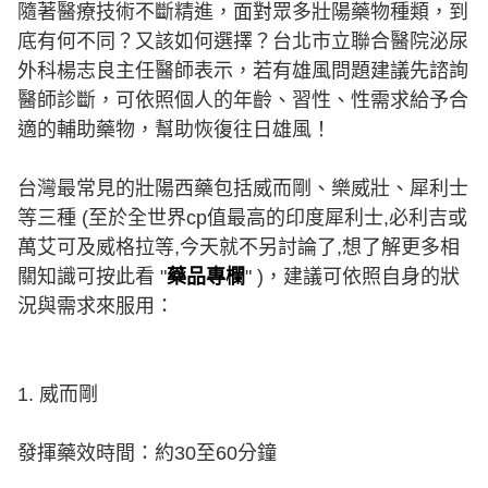
隨著醫療技術不斷精進，面對眾多壯陽藥物種類，到
底有何不同？又該如何選擇？台北市立聯合醫院泌尿
外科楊志良主任醫師表示，若有雄風問題建議先諮詢
醫師診斷，可依照個人的年齡、習性、性需求給予合
適的輔助藥物，幫助恢復往日雄風！
台灣最常見的壯陽西藥包括威而剛、樂威壯、犀利士
等三種 (至於全世界cp值最高的印度犀利士,必利吉或
萬艾可及威格拉等,今天就不另討論了,想了解更多相
關知識可按此看 "
藥品專欄
" )，建議可依照自身的狀
況與需求來服用：
1. 威而剛
發揮藥效時間：約30至60分鐘