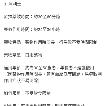
3. 犀利士
發揮藥效時間：約30至60分鐘
藥效作用時間：約24至36小時
藥物特點：藥物作用時間長，行房較不受時間限制
藥物劑型：口服藥物
適用年齡：約為30至50歲者，年長者不建議使用
（因藥物作用時間長，若有血壓低等問題，易導致副
作用症狀不易消除）
如何服用：不受飲食限制