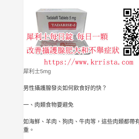
犀利士5mg
男性攝護腺發炎如何飲食好的快？
一、肉類食物要避免
如海鮮、羊肉、狗肉、牛肉等，這些肉類都帶
重。