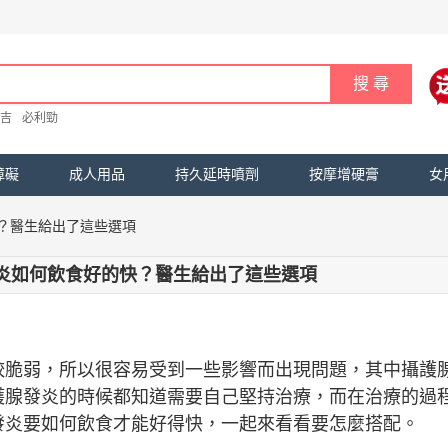
吉
必利勁
障礙
成人用品
持久延時噴劑
按摩增硬膏
女
？醫生給出了這些選項
炎如何飲食好的快？醫生給出了這些選項
較脆弱，所以很容易受到一些影響而出現問題，其中攝護
護腺發炎的時候都知道需要自己堅持治療，而在治療的過
發炎要如何飲食才能好得快，一起來看看要怎麼搭配。