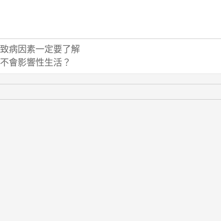
致病因素一定要了解
不會影響性生活？