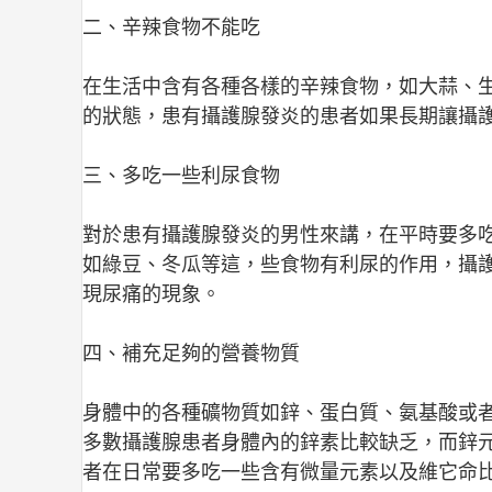
二、辛辣食物不能吃
在生活中含有各種各樣的辛辣食物，如大蒜、
的狀態，患有攝護腺發炎的患者如果長期讓攝
三、多吃一些利尿食物
對於患有攝護腺發炎的男性來講，在平時要多
如綠豆、冬瓜等這，些食物有利尿的作用，攝
現尿痛的現象。
四、補充足夠的營養物質
身體中的各種礦物質如鋅、蛋白質、氨基酸或
多數攝護腺患者身體內的鋅素比較缺乏，而鋅
者在日常要多吃一些含有微量元素以及維它命