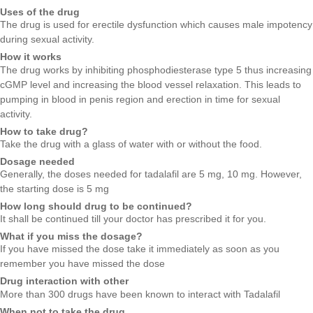
Uses of the drug
The drug is used for erectile dysfunction which causes male impotency
during sexual activity.
How it works
The drug works by inhibiting phosphodiesterase type 5 thus increasing
cGMP level and increasing the blood vessel relaxation. This leads to
pumping in blood in penis region and erection in time for sexual
activity.
How to take drug?
Take the drug with a glass of water with or without the food.
Dosage needed
Generally, the doses needed for tadalafil are 5 mg, 10 mg. However,
the starting dose is 5 mg
How long should drug to be continued?
It shall be continued till your doctor has prescribed it for you.
What if you miss the dosage?
If you have missed the dose take it immediately as soon as you
remember you have missed the dose
Drug interaction with other
More than 300 drugs have been known to interact with Tadalafil
When not to take the drug