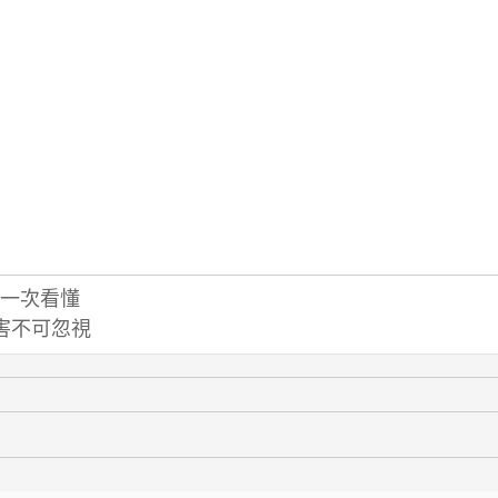
一次看懂
害不可忽視