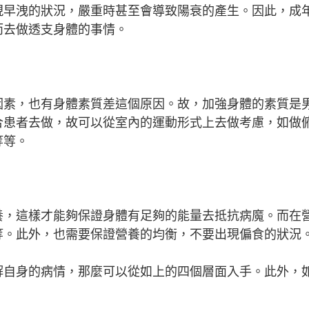
現早洩的狀況，嚴重時甚至會導致陽衰的產生。因此，成
而去做透支身體的事情。
因素，也有身體素質差這個原因。故，加強身體的素質是
合患者去做，故可以從室內的運動形式上去做考慮，如做
等等。
養，這樣才能夠保證身體有足夠的能量去抵抗病魔。而在
等。此外，也需要保證營養的均衡，不要出現偏食的狀況
解自身的病情，那麼可以從如上的四個層面入手。此外，