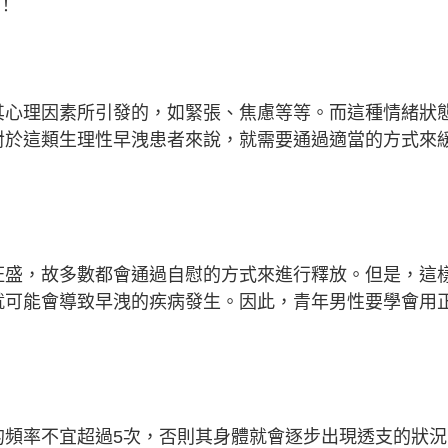
！
其心理因素所引發的，如緊張、焦慮等等。而這種情緒狀
對於這類生理性早洩患者來說，就需要通過適當的方式來
。
旺盛，故多數都會通過自慰的方式來進行釋放。但是，這
就可能會導致早洩的疾病發生。因此，青年男性要學會用
的頻率不宜超過5次，否則其身體就會逐步出現透支的狀況