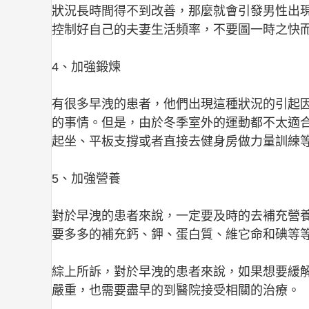
狀況長時間得不到改善，那麼就會引發男性出
控制好自己的夫妻生活頻率，不要圖一時之快
4、加強鍛煉
有很多早洩的患者，他們出現這種狀況的引起
的事情。但是，由於冬季室外的運動都不太適
起坐、平板支撐或者直接去健身房做力量訓練
5、加強營養
對於早洩的患者來說，一定要及時的去補充營
要多多的補充鈣、鉀、蛋白質、維它命和碘等
綜上所訴，對於早洩的患者來說，如果想要緩
嚴重，也需要盡早的到醫院接受相關的治療。