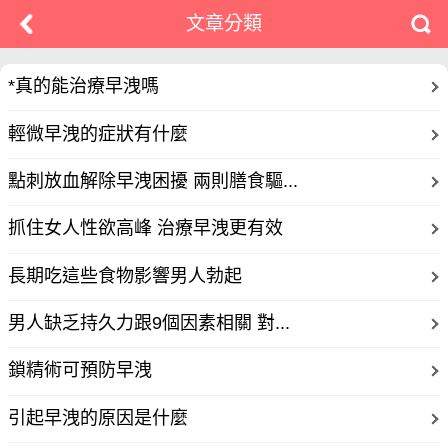
文章分類
*真的能治療早洩嗎
輕微早洩的症狀有什麼
點刺放血解除早洩困擾 兩則膳食驅...
抓住女人性欲高峰 治療早洩更有效
長期吃這些食物影響男人勃起
男人缺乏持久力跟9個因素相關 對...
鎖精術可預防早洩
引起早洩的原因是什麼