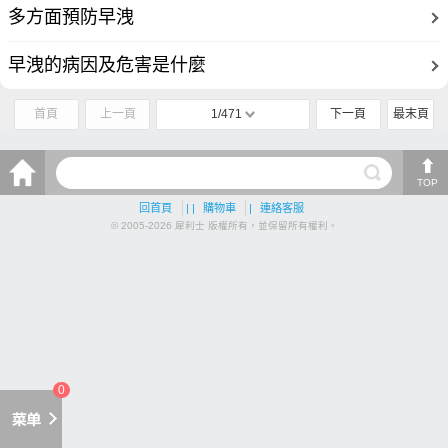
多方面預防早洩
早洩的病因及危害是什麼
首頁
上一頁
1/471
下一頁
最末頁
TOP
回首頁
| |
購物車
|
連絡客服
© 2005-2026 犀利士 版權所有，並保留所有權利。
0