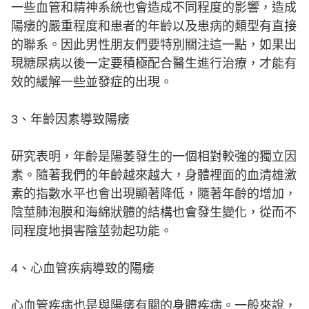
一些血管和精神系統也會造成不同程度的影響，造成
陽痿的嚴重程度和患者的年齡以及患病的類型有直接
的聯系。因此男性朋友們要特別關注這一點，如果出
現糖尿病以後一定要積極配合醫生進行治療，才能有
效的緩解一些並發症的出現。
3、年齡因素導致陽痿
研究表明，年齡是陽萎發生的一個相對較強的獨立因
素。隨著我們的年齡越來越大，身體裡面的血清雄激
素的指數水平也會出現顯著降低，隨著年齡的增加，
陰莖肺泡膜和海綿狀體的結構也會發生變化，從而不
同程度地損害陰莖勃起功能。
4、心血管疾病導致的陽痿
心血管疾病也是與陽痿有關的身體疾病。一般來說，