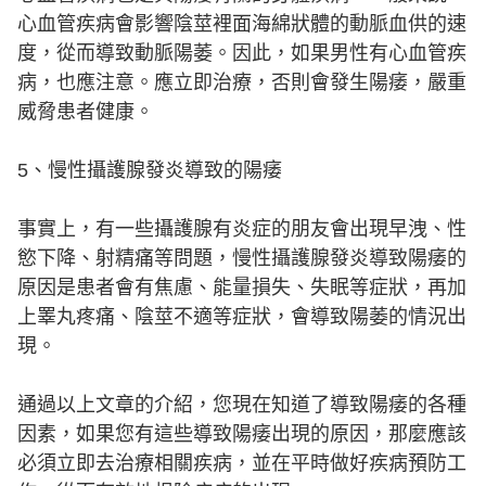
心血管疾病會影響陰莖裡面海綿狀體的動脈血供的速
度，從而導致動脈陽萎。因此，如果男性有心血管疾
病，也應注意。應立即治療，否則會發生陽痿，嚴重
威脅患者健康。
5、慢性攝護腺發炎導致的陽痿
事實上，有一些攝護腺有炎症的朋友會出現早洩、性
慾下降、射精痛等問題，慢性攝護腺發炎導致陽痿的
原因是患者會有焦慮、能量損失、失眠等症狀，再加
上睪丸疼痛、陰莖不適等症狀，會導致陽萎的情況出
現。
通過以上文章的介紹，您現在知道了導致陽痿的各種
因素，如果您有這些導致陽痿出現的原因，那麼應該
必須立即去治療相關疾病，並在平時做好疾病預防工