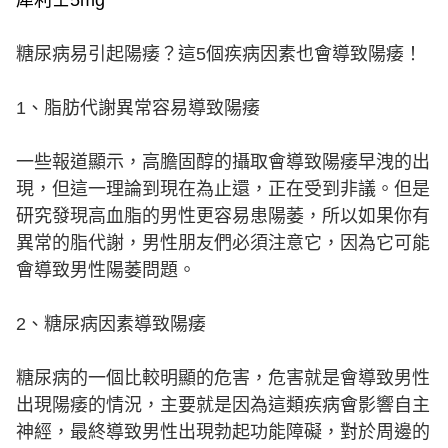
犀利士5mg
糖尿病易引起陽痿？這5個疾病因素也會導致陽痿！
1、脂肪代謝異常容易導致陽痿
一些報道顯示，高膽固醇的攝取會導致陽痿早洩的出
現，但這一理論到現在為止還，正在受到非議。但是
研究發現高血脂的男性更容易患陽萎，所以如果你有
異常的脂代謝，男性朋友們必須注意它，因為它可能
會導致男性陽萎問題。
2、糖尿病因素導致陽痿
糖尿病的一個比較明顯的危害，危害就是會導致男性
出現陽痿的情況，主要就是因為這類疾病會影響自主
神經，最終導致男性出現勃起功能障礙，對於周邊的