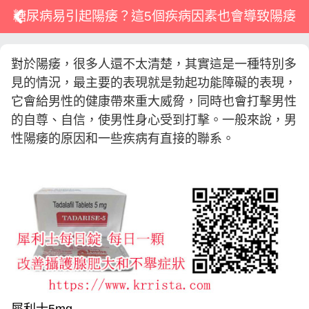
糖尿病易引起陽痿？這5個疾病因素也會導致陽痿
對於陽痿，很多人還不太清楚，其實這是一種特別多
見的情況，最主要的表現就是勃起功能障礙的表現，
它會給男性的健康帶來重大威脅，同時也會打擊男性
的自尊、自信，使男性身心受到打擊。一般來說，男
性陽痿的原因和一些疾病有直接的聯系。