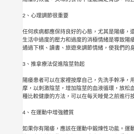
2、心理調節很重要
任何疾病都應保持良好的心態，尤其是陽痿，
生活中過度的壓力和過度的消極情緒是導致陽
通過下棋、讀書、旅遊來調節情緒，使我們的
3、推拿療法促進陰莖勃起
陽痿患者可以在家裡按摩自己，先洗手幹凈，
摩，以刺激陰莖，增加陰莖的血液循環，放松
種比較健康的方法，可以在每天睡覺之前進行
4、在運動中增強體質
如果你有陽痿，應該在運動中鍛煉性功能。運