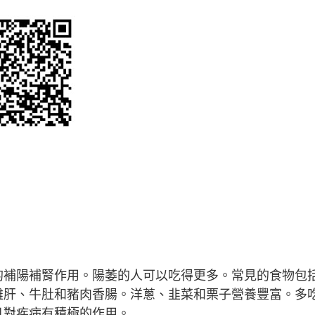
的補陽補腎作用。陽萎的人可以吃得更多。常見的食物包
雞肝、牛肚和豬肉香腸。洋蔥、韭菜和栗子營養豐富。多
且對疾病有積極的作用。