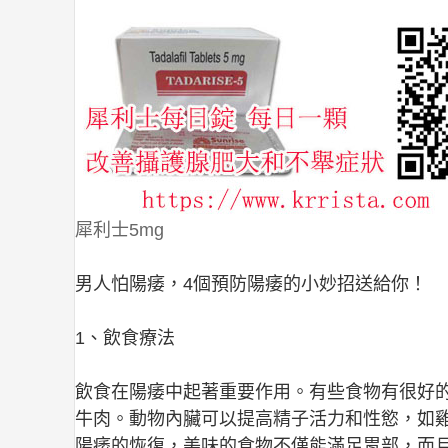
犀利士5mg
男人怕陽痿，4個預防陽痿的小妙招送給你！
1、飲食療法
飲食在陽痿中起著重要作用。有些食物有很好
牛肉。動物內臟可以提高精子活力和性慾，如
陽痿的恢復，美味的食物不僅能滿足胃部，而