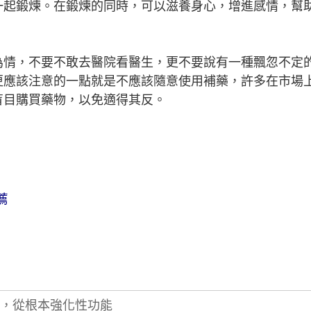
一起鍛煉。在鍛煉的同時，可以滋養身心，增進感情，幫
為情，不要不敢去醫院看醫生，更不要說有一種飄忽不定
更應該注意的一點就是不應該隨意使用補藥，許多在市場
盲目購買藥物，以免適得其反。
薦
，從根本強化性功能