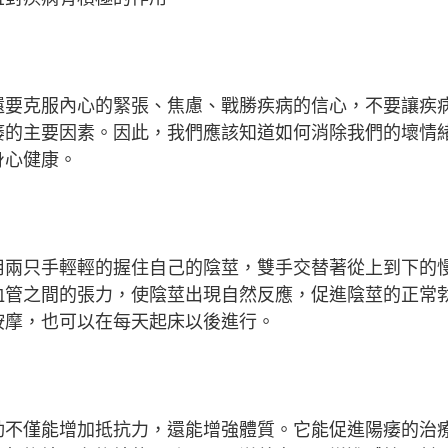
還要克服內心的緊張、焦慮、戰勝疾病的信心，不要讓疾
痿的主要因素。因此，我們應該知道如何消除我們的壞情
身心健康。
用兩只手輕輕的握住自己的陰莖，雙手交替著從上到下的
血管之間的張力，使陰莖出現自然反應，促進陰莖的正常
按摩，也可以在每天起床以後進行。
動不僅能增加抵抗力，還能增強體質。它能促進陽痿的治