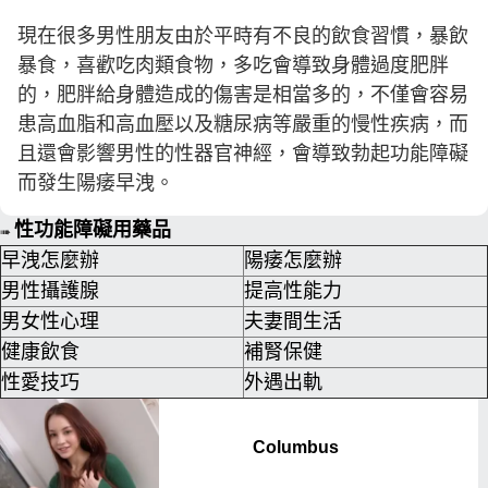
現在很多男性朋友由於平時有不良的飲食習慣，暴飲
暴食，喜歡吃肉類食物，多吃會導致身體過度肥胖
的，肥胖給身體造成的傷害是相當多的，不僅會容易
患高血脂和高血壓以及糖尿病等嚴重的慢性疾病，而
且還會影響男性的性器官神經，會導致勃起功能障礙
而發生陽痿早洩。
性功能障礙用藥品
➠
早洩怎麼辦
陽痿怎麼辦
男性攝護腺
提高性能力
男女性心理
夫妻間生活
健康飲食
補腎保健
性愛技巧
外遇出軌