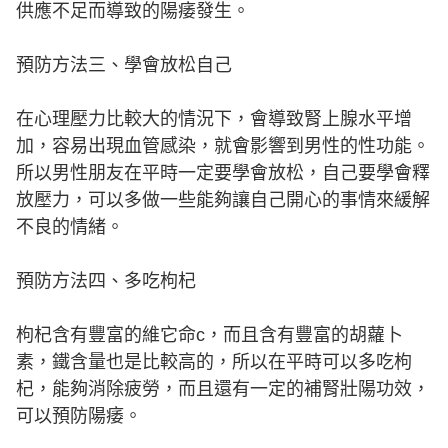
供應不足而導致的陽痿發生。
預防方法三、學會放松自己
在心理壓力比較大的情況下，會導致腎上腺水平增
加，容易出現血管感染，就會影響到男性的性功能。
所以男性朋友在平時一定要學會放松，自己要學會釋
放壓力，可以多做一些能夠讓自己開心的事情來緩解
不良的情緒。
預防方法四、多吃枸杞
枸杞含有豐富的維它命c，而且含有豐富的胡蘿卜
素，鐵含量也是比較高的，所以在平時可以多吃枸
杞，能夠消除疲勞，而且還有一定的補腎壯陽功效，
可以預防陽痿。