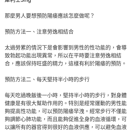
犀利士5mg
那麼男人要想預防陽痿應該怎麼做呢？
預防方法一、注意勞逸相結合
太過勞累的情況下是會影響到男性的性功能的，會導
致勃起功能出現異常，所以在平時要注意勞逸相結
合，應該保持旺盛的精力，這樣有利於陽痿的預防。
預防方法二、每天堅持半小時的步行
每天吃過晚飯後一小時，堅持半小時的步行，對身體
健康是有很大幫助作用的。特別是經常運動的男性能
夠提高性功能，可以預防陽痿早洩。經常步行不僅能
夠調節心肺功能，而且能夠促進全身的血液循環，可
以讓所有的器官得到很好的血液供應，可以避免血液