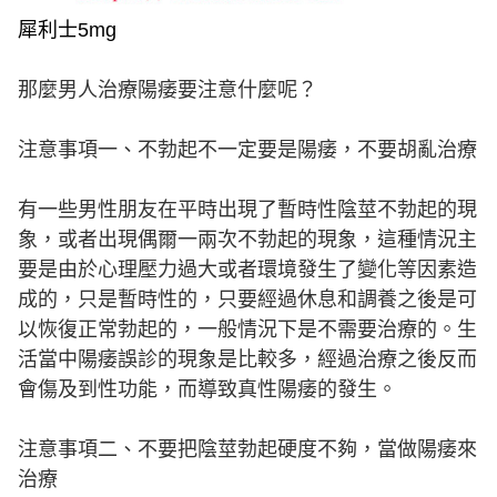
犀利士5mg
那麼男人治療陽痿要注意什麼呢？
注意事項一、不勃起不一定要是陽痿，不要胡亂治療
有一些男性朋友在平時出現了暫時性陰莖不勃起的現
象，或者出現偶爾一兩次不勃起的現象，這種情況主
要是由於心理壓力過大或者環境發生了變化等因素造
成的，只是暫時性的，只要經過休息和調養之後是可
以恢復正常勃起的，一般情況下是不需要治療的。生
活當中陽痿誤診的現象是比較多，經過治療之後反而
會傷及到性功能，而導致真性陽痿的發生。
注意事項二、不要把陰莖勃起硬度不夠，當做陽痿來
治療