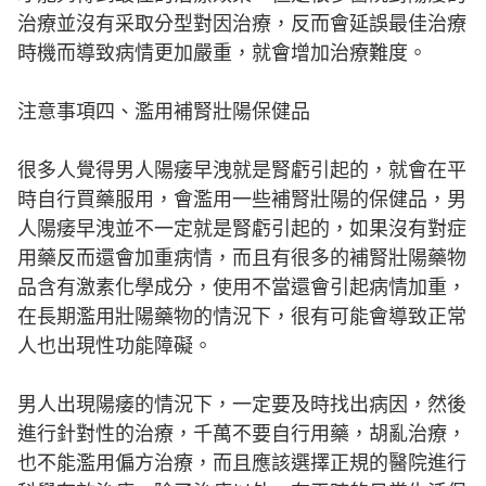
治療並沒有采取分型對因治療，反而會延誤最佳治療
時機而導致病情更加嚴重，就會增加治療難度。
注意事項四、濫用補腎壯陽保健品
很多人覺得男人陽痿早洩就是腎虧引起的，就會在平
時自行買藥服用，會濫用一些補腎壯陽的保健品，男
人陽痿早洩並不一定就是腎虧引起的，如果沒有對症
用藥反而還會加重病情，而且有很多的補腎壯陽藥物
品含有激素化學成分，使用不當還會引起病情加重，
在長期濫用壯陽藥物的情況下，很有可能會導致正常
人也出現性功能障礙。
男人出現陽痿的情況下，一定要及時找出病因，然後
進行針對性的治療，千萬不要自行用藥，胡亂治療，
也不能濫用偏方治療，而且應該選擇正規的醫院進行