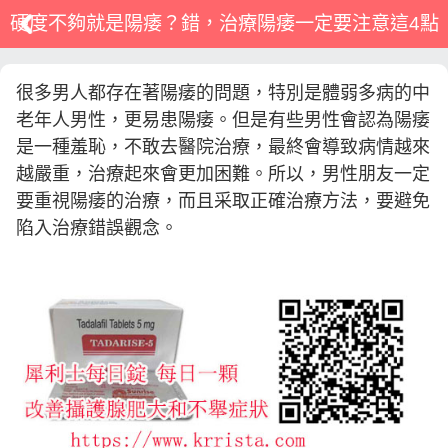
硬度不夠就是陽痿？錯，治療陽痿一定要注意這4點
很多男人都存在著陽痿的問題，特別是體弱多病的中
老年人男性，更易患陽痿。但是有些男性會認為陽痿
是一種羞恥，不敢去醫院治療，最終會導致病情越來
越嚴重，治療起來會更加困難。所以，男性朋友一定
要重視陽痿的治療，而且采取正確治療方法，要避免
陷入治療錯誤觀念。