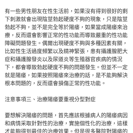
有一些男性朋友在性生活前，如果沒有得到很好的剩
下刺激就會出現陰莖勃起硬度不夠的現象，只是陰莖
勃起不夠，並不是完全等於陽痿，如果當成陽痿來治
療，反而還會影響正常的性功能而導致嚴重的性功能
障礙問題發生。偶爾出現硬度不夠與多種因素有關，
比如性生活過度頻繁以及精神緊張，患有攝護腺肥大
症和攝護腺發炎以及尿道炎等生殖器官疾病的情況
下，都會導致勃起硬度不夠的問題發生。但並不一定
就是陽痿，如果按照陽痿來治療的話，是不能夠解決
根本問題的，反而還會損傷正常的性功能。
注意事項三、治療陽痿要重視分型對症
要想解決陽痿的問題，首先應該根據病人的陽痿病因
和病情采取針對性的治療，實施個性化的治療，這樣
才能夠得到最佳的治療效果。但是很多醫院對陽痿的