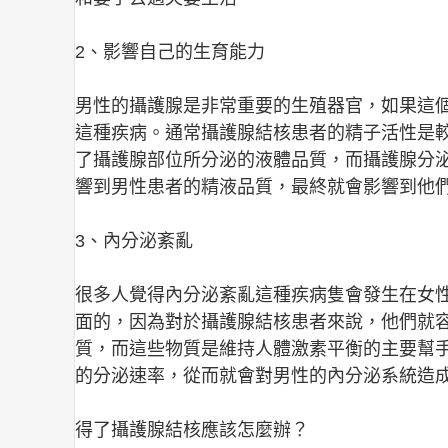
2、影響自己的生育能力
男性的攝護腺是非常重要的生殖器官，如果這
這種疾病。通常攝護腺結核患者的精子活性是
了攝護腺部位所分泌的液體品質，而攝護腺分
響到男性患者的精液品質，最終就會影響到他
3、內分泌紊亂
很多人覺得內分泌紊亂這種疾病隻會發生在女
面的，因為對於攝護腺結核患者來說，他們就
質，而這些物質是維持人體激素平衡的主要幫
的分泌速率，從而就會對男性的內分泌系統造
得了攝護腺結核應該怎麼辦？