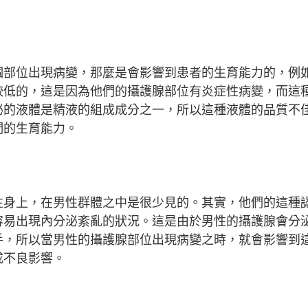
個部位出現病變，那麼是會影響到患者的生育能力的，例
較低的，這是因為他們的攝護腺部位有炎症性病變，而這
泌的液體是精液的組成成分之一，所以這種液體的品質不
們的生育能力。
性身上，在男性群體之中是很少見的。其實，他們的這種
容易出現內分泌紊亂的狀況。這是由於男性的攝護腺會分
手，所以當男性的攝護腺部位出現病變之時，就會影響到
成不良影響。