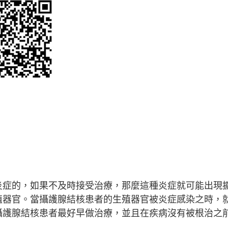
炎症的，如果不及時接受治療，那麼這種炎症就可能出現
殖器官。當攝護腺結核患者的生殖器官被炎症感染之時，
攝護腺結核患者最好早做治療，並且在疾病沒有被根治之