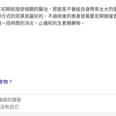
在初期就接受相關的醫治，那麼是不會給自身帶來太大的
療方式的效果是最好的，不過術後的患者是需要定期做復
用一段時間的消炎、止痛和抗生素類藥物。
食物？
腺癌的風險
沒有自己