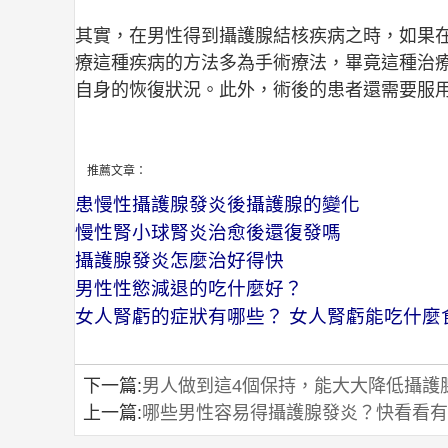
其實，在男性得到攝護腺結核疾病之時，如果
療這種疾病的方法多為手術療法，畢竟這種治
自身的恢復狀況。此外，術後的患者還需要服
推薦文章：
患慢性攝護腺發炎後攝護腺的變化
慢性腎小球腎炎治愈後還復發嗎
攝護腺發炎怎麼治好得快
男性性慾減退的吃什麼好？
女人腎虧的症狀有哪些？ 女人腎虧能吃什麼
下一篇:
男人做到這4個保持，能大大降低攝護
上一篇:
哪些男性容易得攝護腺發炎？快看看有