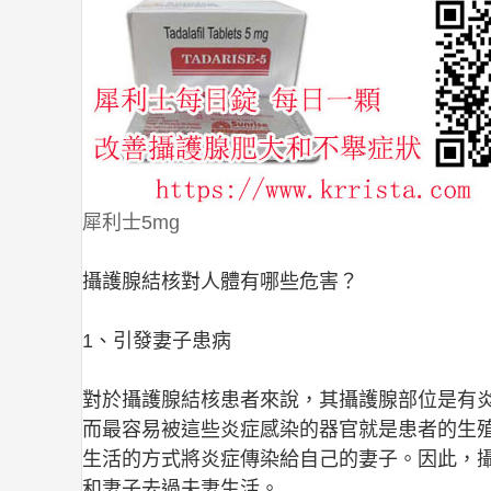
犀利士5mg
攝護腺結核對人體有哪些危害？
1、引發妻子患病
對於攝護腺結核患者來說，其攝護腺部位是有
而最容易被這些炎症感染的器官就是患者的生
生活的方式將炎症傳染給自己的妻子。因此，
和妻子去過夫妻生活。