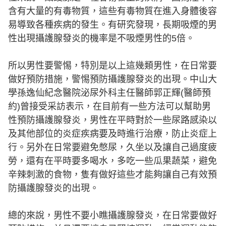
含有大量的有毒物質，這些有毒物質在進入身體後容
易導致各種疾病的發生。有研究發現，長期吸煙的男
性出現攝護腺發炎的機率是不吸煙男性的5倍。
所以男性要警惕，特別是以上這幾類男性，在日常要
做好預防措施，警惕預防攝護腺發炎的出現。中山大
學孫逸仙紀念醫院泌尿外科主任醫師郭正輝(醫師預
約)曾接受采訪表示，在目前有一些方法可以幫助男
性預防攝護腺發炎，男性在平時對於一些尿路感染以
及其他部位的炎症疾病要及時進行治療，防止炎症上
行。另外在日常要避免憋尿，久坐以及讓自己過度疲
勞，還有在平時要多喝水，多吃一些瓜果蔬菜，避免
辛辣刺激的食物，隻有做好這些才能夠讓自己有效預
防攝護腺發炎的出現。
總的來說，男性不要小瞧攝護腺發炎，在日常要做好