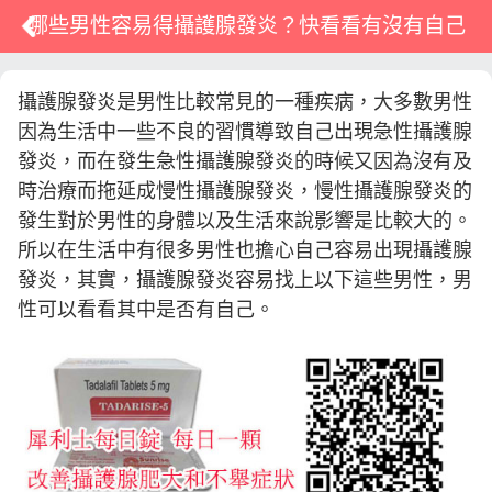
哪些男性容易得攝護腺發炎？快看看有沒有自己
攝護腺發炎是男性比較常見的一種疾病，大多數男性
因為生活中一些不良的習慣導致自己出現急性攝護腺
發炎，而在發生急性攝護腺發炎的時候又因為沒有及
時治療而拖延成慢性攝護腺發炎，慢性攝護腺發炎的
發生對於男性的身體以及生活來說影響是比較大的。
所以在生活中有很多男性也擔心自己容易出現攝護腺
發炎，其實，攝護腺發炎容易找上以下這些男性，男
性可以看看其中是否有自己。