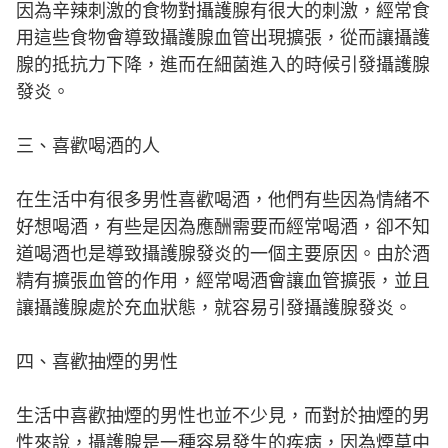
因為辛辣刺激的食物對攝護腺有很大的刺激，經常食
用這些食物會導致攝護腺血管出現擴張，從而讓攝護
腺的抵抗力下降，進而在細菌進入的時候引發攝護腺
發炎。
三、喜歡喝酒的人
在生活中有很多男性喜歡喝酒，他們有些因為情緒不
好想喝酒，有些是因為應酬需要而經常喝酒，卻不知
道喝酒也是導致攝護腺發炎的一個主要原因。由於酒
精有擴張血管的作用，經常喝酒會讓血管擴張，並且
讓攝護腺處於充血狀態，就容易引發攝護腺發炎。
四、喜歡抽煙的男性
生活中喜歡抽煙的男性也並不少見，而對於抽煙的男
性來說，攝護腺是一種容易發生的疾病，因為煙草中