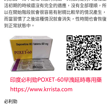
活初期的時候還沒有完全的適應，沒有全部理順，所
以在開始階段就會很容易有射精比較早的情況產生，
而當習慣了之後這種情況就會消失，性時間也會恢復
到正常狀態中。
必利勁