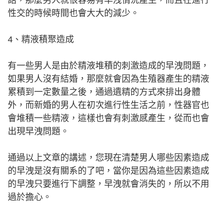
性交的時候時間也會大大的減少。
4、精液積聚造成
有一些男人是由於精液堆積的刺激造成的早洩問題，
如果男人沒有結婚，那麼就會因為生殖器產生的精液
累積到一定數量之後，通過遺精的方式來排出身體
外，而新婚的男人在初次進行性生活之前，性器官也
會堆積一些精液，這樣也會有刺激感產生，從而也會
出現早洩問題。
通過以上文章的講述，您現在清楚男人哪些因素造成
的早洩是沒有關系的了吧，當你是因為這些因素造成
的早洩只要進行下調整，早洩就會消失的，所以不用
過於擔心。