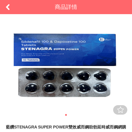
商品詳情
藍鑽STENAGRA SUPER POWER雙效威而鋼助勃延時威而鋼網購