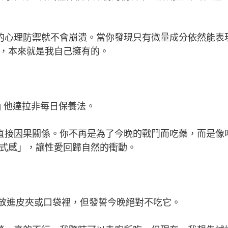
你的心理防禦就不會崩潰。當你發現只有微量成分依然能表
，本來就是我自己擁有的。
g 他達拉非每日保養法。
的直接因果關係。你不再是為了今晚的戰鬥而吃藥，而是像
式感」，讓性愛回歸自然的衝動。
放進皮夾或口袋裡，但發誓今晚絕對不吃它。