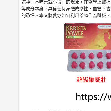
這種「不吃藥就心慌」的現象，在醫學上被稱
等成分本身不具備任何身體成癮性，血管不會
的恐懼。本文將教你如何利用藥物作為跳板，