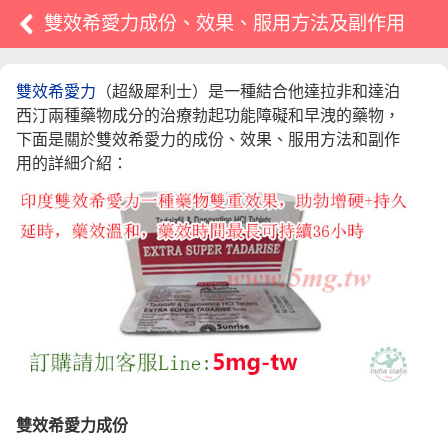
雙效希愛力成份、效果、服用方法及副作用
雙效希愛力
（超級犀利士）是一種結合他達拉非和達泊
西汀兩種藥物成分的治療勃起功能障礙和早洩的藥物，
下面是關於雙效希愛力的成份、效果、服用方法和副作
用的詳細介紹：
雙效希愛力成
份