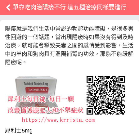
單靠吃肉治陽痿不行 這五種治療同樣要進行
陽痿就是我們生活中常說的勃起功能障礙，是很多男
性回避的一個話題，當出現陽痿時如果沒有得到及時
治療，就可能會導致夫妻之間的感情受到影響，生活
中的羊肉和狗肉具有溫陽補腎的功效，那能不能緩解
陽痿呢。
犀利士5mg