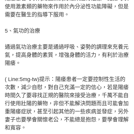
使用激素類的藥物來作用於內分泌性功能障礙，但是
需要在醫生的指導下服用。
5、氣功的治療
通過氣功治療主要是通過呼吸、姿勢的調理來充養元
氣，提高身體的素質，增強身體的活力，有利於治療
陽痿。
( Line:5mg-tw)提示：陽痿患者一定要控制性生活的
次數，減少自慰，對自己充滿一定的信心，若是陽痿
時間久了要尋找正規的醫院來接受治療，千萬不能自
行使用壯陽的藥物，非但不能解決問題而且可能會加
重陽痿症狀，甚至引起其他的一些疾病並發症，另外
妻子也要學會關懷老公，不能總是抱怨，要學會理解
和寬容。