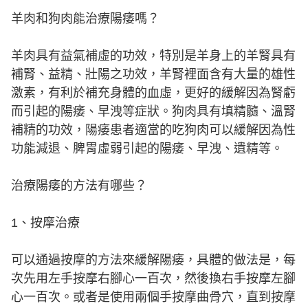
羊肉和狗肉能治療陽痿嗎？
羊肉具有益氣補虛的功效，特別是羊身上的羊腎具有
補腎、益精、壯陽之功效，羊腎裡面含有大量的雄性
激素，有利於補充身體的血虛，更好的緩解因為腎虧
而引起的陽痿、早洩等症狀。狗肉具有填精髓、溫腎
補精的功效，陽痿患者適當的吃狗肉可以緩解因為性
功能減退、脾胃虛弱引起的陽痿、早洩、遺精等。
治療陽痿的方法有哪些？
1、按摩治療
可以通過按摩的方法來緩解陽痿，具體的做法是，每
次先用左手按摩右腳心一百次，然後換右手按摩左腳
心一百次。或者是使用兩個手按摩曲骨穴，直到按摩