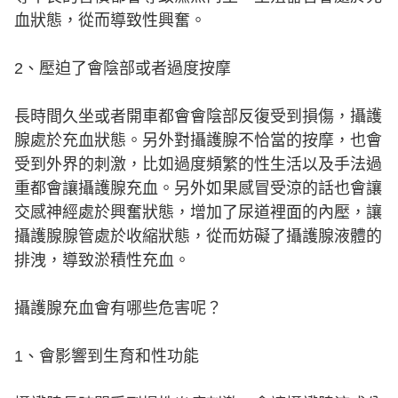
血狀態，從而導致性興奮。
2、壓迫了會陰部或者過度按摩
長時間久坐或者開車都會會陰部反復受到損傷，攝護
腺處於充血狀態。另外對攝護腺不恰當的按摩，也會
受到外界的刺激，比如過度頻繁的性生活以及手法過
重都會讓攝護腺充血。另外如果感冒受涼的話也會讓
交感神經處於興奮狀態，增加了尿道裡面的內壓，讓
攝護腺腺管處於收縮狀態，從而妨礙了攝護腺液體的
排洩，導致淤積性充血。
攝護腺充血會有哪些危害呢？
1、會影響到生育和性功能