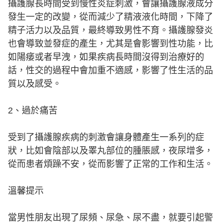
攝護腺長時間受到慢性炎症刺激，會讓攝護腺液成分
發生一定的改變，從而減少了精液液化時間，下降了
精子活力以及品質，最終導致男性不育。攝護腺發炎
也會導致並發症的產生，尤其是會影響到性功能，比
如陽痿或者早洩，如果疾病長時間沒得到治療好的
話，性交的過程中會加重不適感，影響了性生活的品
質以及感受。
2、過於痛苦
受到了攝護腺疾病的刺激會讓身體產生一系列的症
狀，比如會陰部以及睪丸部位的腫脹感，夜尿增多，
從而患者煩躁不安，從而影響了正常的工作和生活。
溫馨提示
當男性朋友出現了尿頻、尿急、尿不盡，就要引起警