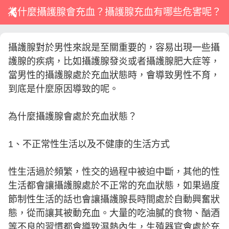
為什麼攝護腺會充血？攝護腺充血有哪些危害呢？
攝護腺對於男性來說是至關重要的，容易出現一些攝
護腺的疾病，比如攝護腺發炎或者攝護腺肥大症等，
當男性的攝護腺處於充血狀態時，會導致男性不育，
到底是什麼原因導致的呢。
為什麼攝護腺會處於充血狀態？
1、不正常性生活以及不健康的生活方式
性生活過於頻繁，性交的過程中被迫中斷，其他的性
生活都會讓攝護腺處於不正常的充血狀態，如果過度
節制性生活的話也會讓攝護腺長時間處於自動興奮狀
態，從而讓其被動充血。大量的吃油膩的食物、酗酒
等不良的習慣都會導致濕熱內生，生殖器官會處於充