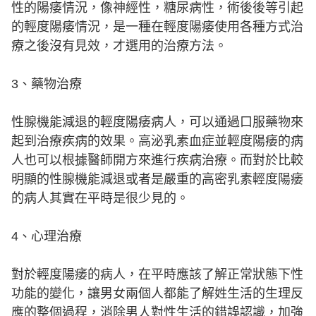
性的陽痿情況，像神經性，糖尿病性，術後後等引起
的輕度陽痿情況，是一種在輕度陽痿使用各種方式治
療之後沒有見效，才選用的治療方法。
3、藥物治療
性腺機能減退的輕度陽痿病人，可以通過口服藥物來
起到治療疾病的效果。高泌乳素血症並輕度陽痿的病
人也可以根據醫師開方來進行疾病治療。而對於比較
明顯的性腺機能減退或者是嚴重的高密乳素輕度陽痿
的病人其實在平時是很少見的。
4、心理治療
對於輕度陽痿的病人，在平時應該了解正常狀態下性
功能的變化，讓男女兩個人都能了解姓生活的生理反
應的整個過程，消除男人對性生活的錯誤認識，加強