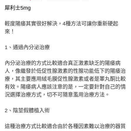
犀利士5mg
輕度陽痿其實很好解決，4種方法可讓你重新硬起
來！
1、通過內分泌治療
內分泌治療的方式比較適合真正激素缺乏的陽痿病
人，像繼發於低促性腺激素的性腺功能低下的陽痿治
療，其主要應用絨毛膜促性腺激素或者是睪丸酮比較
有效。陽痿病人應該注意的是，一定要針對自己的情
況選擇治療方式，切不可隨意濫用治療方法。
2、陰莖假體植入術
這種治療方式比較適合由於各種因素難以治療的器質