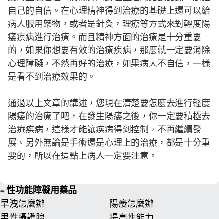
自己的自信。在心理精神得到治療的基礎上還可以給
病人服用藥物，或者是針灸，理療等方式來對輕度陽
痿疾病進行治療。而且精神方面的治療是十分重要
的，如果你想要有效的治療疾病，那麼就一定要消除
心理障礙，不然再好的治療，如果病人不自信，一樣
是看不到治療效果的。
通過以上文章的講述，您現在清楚要怎麼去進行輕度
陽痿的治療了吧，在發生陽痿之後，你一定要積極去
治療疾病，這樣才能讓疾病得到控制，不再繼續發
展。另外無論是手術還是心理上的治療，都是十分重
要的，所以在這點上病人一定要注意。
性功能障礙用藥品
➠
早洩怎麼辦
陽痿怎麼辦
男性攝護腺
提高性能力