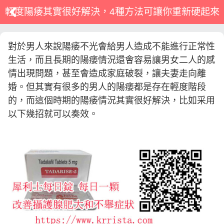
輕度陽痿其實很好解決，4種方法可讓你重新硬起來
對於男人來說陽痿不光會給男人造成不能進行正常性
生活，而且長期的陽痿情況還會容易讓男女二人的感
情出現問題，甚至會造成家庭破裂，讓夫妻走向離
婚。但其實有很多的男人的陽痿都是存在輕度階段
的，而這個時期的陽痿情況其實很好解決，比如采用
以下幾招就可以奏效。