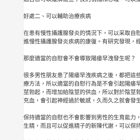
好處二、可以輔助治療疾病
在患有慢性攝護腺發炎的情況下，可以采取自
進慢性攝護腺發炎疾病的康復。有研究發現，經
那麼適當的自慰會不會導致陽痿早洩發生呢？
很多男性朋友患了陽痿早洩疾病之後，都把這
療方法，所以適當的自慰行為是不會引起陽痿
莖勃起，而增加給陰莖的供血，所以對於陰莖
充血，會引起神經過於敏感，久而久之就會發
保持適當的自慰也不會影響到男性的生育能力
生精，而且可以促進精子的新陳代謝，可以保