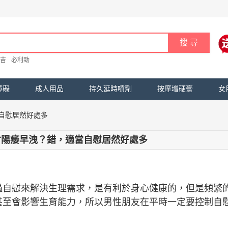
吉
必利勁
障礙
成人用品
持久延時噴劑
按摩增硬膏
女
自慰居然好處多
會陽痿早洩？錯，適當自慰居然好處多
過自慰來解決生理需求，是有利於身心健康的，但是頻繁
甚至會影響生育能力，所以男性朋友在平時一定要控制自