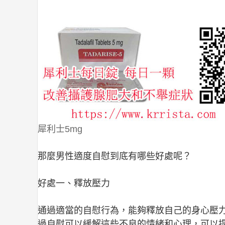
犀利士5mg
那麼男性適度自慰到底有哪些好處呢？
好處一、釋放壓力
通過適當的自慰行為，能夠釋放自己的身心壓
過自慰可以緩解這些不良的情緒和心理，可以