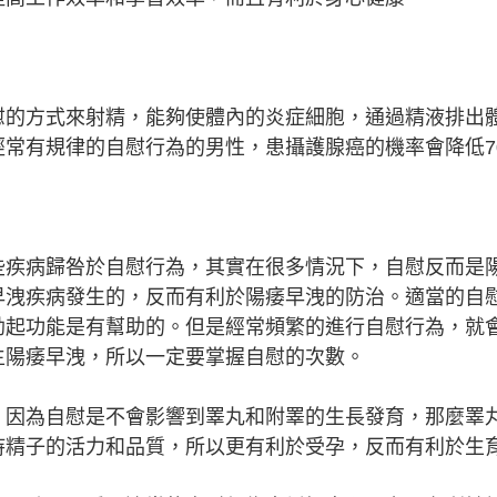
慰的方式來射精，能夠使體內的炎症細胞，通過精液排出
常有規律的自慰行為的男性，患攝護腺癌的機率會降低7
些疾病歸咎於自慰行為，其實在很多情況下，自慰反而是
早洩疾病發生的，反而有利於陽痿早洩的防治。適當的自
勃起功能是有幫助的。但是經常頻繁的進行自慰行為，就
生陽痿早洩，所以一定要掌握自慰的次數。
，因為自慰是不會影響到睪丸和附睪的生長發育，那麼睪
持精子的活力和品質，所以更有利於受孕，反而有利於生