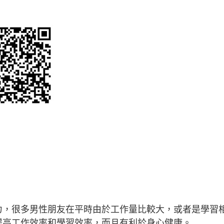
力，很多男性朋友在平時由於工作量比較大，或者是學習
提高工作效率和學習效率，而且有利於身心健康。