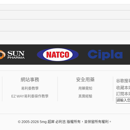
網站事務
安全用藥
谷歌搜
收藏本
易利委教學
用藥需知
訂閱本
EZ WAY易利委操作教學
真實經驗
© 2005-2026 5mg 超犀 必利吉 版權所有，並保留所有權利。