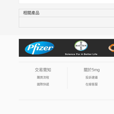
相關產品
交易需知
關於5mg
購買流程
投訴建議
國際快遞
在線客服