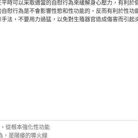
在平時可以采取適當的自慰行為來緩解身心壓力，有利於
的自慰行為是不會影響性慾和性功能的，反而有利於性功
意手法，不要用力過猛，以免對生殖器官造成傷害而引起
，從根本強化性功能
為，是陽痿的導火線