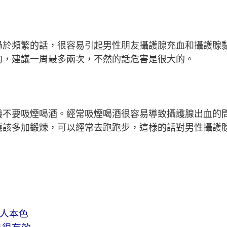
過於頻繁的話，很容易引起男性朋友攝護腺充血和攝護腺
的，建議一周最多兩次，不然的話危害是很大的。
議不要吸煙喝酒。經常吸煙喝酒很容易導致攝護腺出血的
應該多加鍛煉，可以經常去跑跑步，這樣的話對男性攝護
男人本色