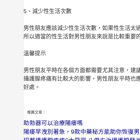
5、減少性生活次數
男性朋友應該減少性生活次數，如果性生活太
所以適當的性生活對男性朋友來說是比較重要
溫馨提示
男性朋友平時在各個方面都需要尤其注意，建
攝護腺疼痛有比較大的影響，男性朋友平時也
好處。
推薦文章：
助勃器可以治療陽痿嗎
陽痿早洩別著急，9款中藥秘方能助你恢復