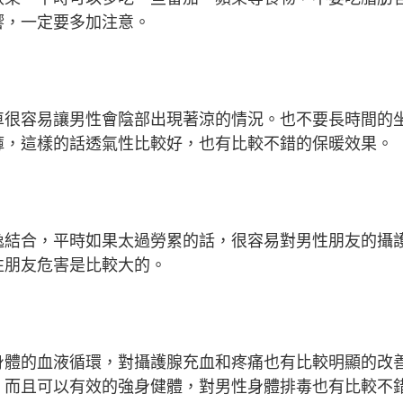
響，一定要多加注意。
車很容易讓男性會陰部出現著涼的情況。也不要長時間的
褲，這樣的話透氣性比較好，也有比較不錯的保暖效果。
逸結合，平時如果太過勞累的話，很容易對男性朋友的攝
性朋友危害是比較大的。
身體的血液循環，對攝護腺充血和疼痛也有比較明顯的改
，而且可以有效的強身健體，對男性身體排毒也有比較不