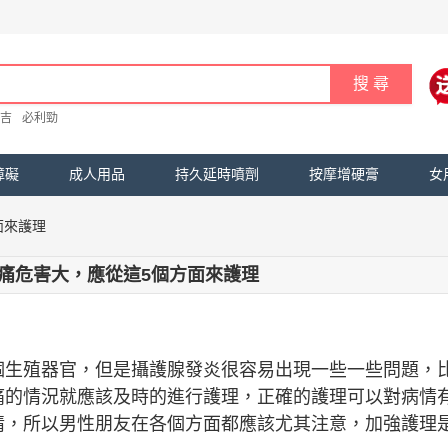
吉
必利勁
障礙
成人用品
持久延時噴劑
按摩增硬膏
女
面來護理
痛危害大，應從這5個方面來護理
個生殖器官，但是攝護腺發炎很容易出現一些一些問題，
痛的情況就應該及時的進行護理，正確的護理可以對病情
情，所以男性朋友在各個方面都應該尤其注意，加強護理