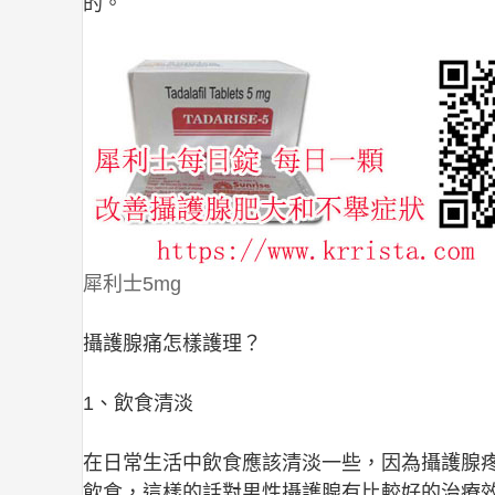
的。
犀利士5mg
攝護腺痛怎樣護理？
1、飲食清淡
在日常生活中飲食應該清淡一些，因為攝護腺
飲食，這樣的話對男性攝護腺有比較好的治療