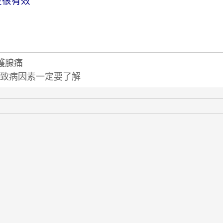
炎很有效
護腺痛
致病因素一定要了解