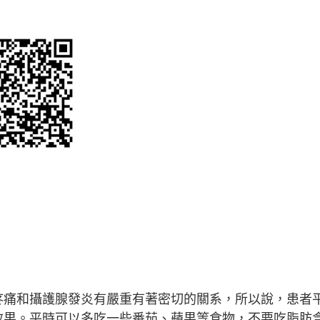
疼痛和攝護腺發炎有嚴重有著密切的關系，所以說，患者
效果。平時可以多吃一些番茄、蘋果等食物，不要吃脂肪