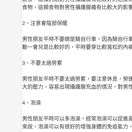
食物，這類食物對男性攝護腺痛有比較大的影
2、注意會陰部保暖
男性朋友平時不要總是騎自行車，因為騎自行
動一會兒是比較好的，平時要穿比較寬松的內
3、不要太過勞累
男性朋友平時不要太過勞累，要注意休息，勞
大的壓力，容易出現攝護腺充血的情況，對男
4、泡澡
男性朋友平時可以多泡澡，經常泡澡可以促進
來說，泡澡可以有很好的增強身體的免疫能力