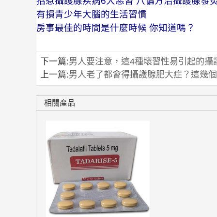
招惹攝護腺疾病6大惡習 八偏方治攝護腺發
有損青少年大腦的生活習慣
房事最佳的時間是什麼時候 你知道嗎？
下一篇:
男人要注意，這4種壞習性易引起的攝
上一篇:
男人老了都會得攝護腺肥大症？這幾個
相關產品