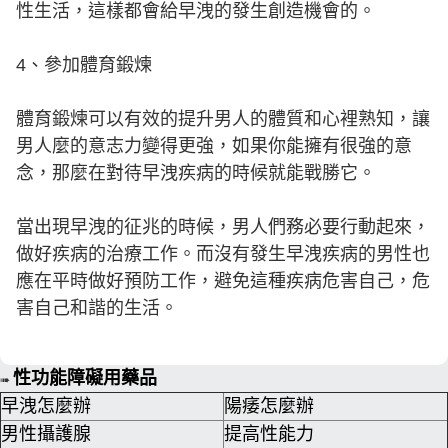
性生活，這樣都會給早洩的發生創造機會的。
4、參加體育鍛煉
體育鍛煉可以有效的提升男人的體質和心裡熟知，讓
男人麼的意志力變得更強，如果你能擁有很強的意
念，那麼在對待早洩疾病的時候就能戰勝它。
當出現早洩的征兆的時候，男人們務必要行動起來，
做好疾病的治療工作。而沒有發生早洩疾病的男性也
應在平時做好預防工作，避免這種疾病危害自己，危
害自己和諧的生活。
性功能障礙用藥品
➠
早洩怎麼辦
陽痿怎麼辦
男性攝護腺
提高性能力