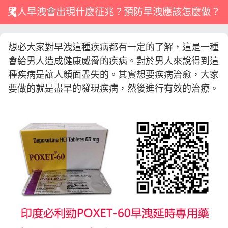
男人早洩會出現什麼征兆？預防早洩應該怎麼做？
想必大家對早洩這種疾病都有一定的了解，這是一種
會給男人造成健康威脅的疾病。對於男人來說得到這
種疾病是讓人顏面盡失的。其實想要疾病治愈，大家
要做的就是盡早的發現疾病，然後進行有效的治療。