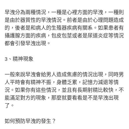
早洩分為兩種情況，一種是心裡方面的早洩，一種則
是由於器質性的早洩情況。前者是由於心理問題造成
的，後者是和病人的生殖器疾病有關系。如果患者有
攝護腺方面的疾病，包皮包莖或者是尿道炎症等情況
都會引發早洩出現。
3、精神現象
一般來說早洩會給男人造成焦慮的情況出現，同時男
人平時會有精神不振，身體乏累，記憶力減退等情
況。如果你有這些情況，並且有長期射精比較快，不
能滿足對方的現象，那麼就要看看是不是早洩出現
了。
如何預防早洩的發生？