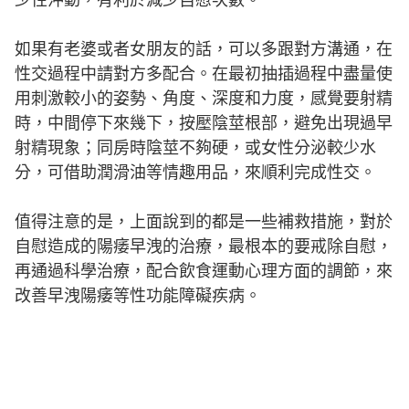
如果有老婆或者女朋友的話，可以多跟對方溝通，在
性交過程中請對方多配合。在最初抽插過程中盡量使
用刺激較小的姿勢、角度、深度和力度，感覺要射精
時，中間停下來幾下，按壓陰莖根部，避免出現過早
射精現象；同房時陰莖不夠硬，或女性分泌較少水
分，可借助潤滑油等情趣用品，來順利完成性交。
值得注意的是，上面說到的都是一些補救措施，對於
自慰造成的陽痿早洩的治療，最根本的要戒除自慰，
再通過科學治療，配合飲食運動心理方面的調節，來
改善早洩陽痿等性功能障礙疾病。