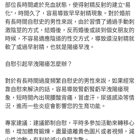
部位長時間處於充血狀態，使得射精反射的建立“易
化”，時間久了，容易導致早早射精現象。對於婚前
有長時間自慰史的男性來說，由於習慣了通過手動刺
激陰莖的方式，結婚後，反而婚後或談到個女朋友的
時候，不容易適應陰道的性交方式，導致還沒射精就
軟了或過早射精，也就是陽痿早洩。
自慰引起早洩陽痿怎麼辦？
對於有長時間過度頻繁自慰史的男性來說，如果經常
靠自慰來解決的話，容易導致腎虧腎虧早洩陽痿現
象，短時間內出現腰酸背痛，冒虛汗，尿道感染等情
況，進而一些炎症會影響您的生育功能。
專家建議：建議節制自慰，平時多參加活動來轉移心
態，增加體育鍛煉，盡量遠離黃色圖片或者視頻，減
少性沖動，有利於減少自慰次數。