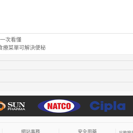
一次看懂
食療菜單可解決便秘
網站事務
安全用藥
谷歌搜