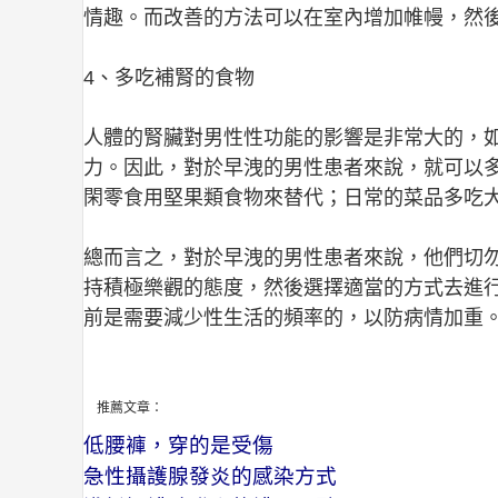
情趣。而改善的方法可以在室內增加帷幔，然
4、多吃補腎的食物
人體的腎臟對男性性功能的影響是非常大的，
力。因此，對於早洩的男性患者來說，就可以
閑零食用堅果類食物來替代；日常的菜品多吃
總而言之，對於早洩的男性患者來說，他們切
持積極樂觀的態度，然後選擇適當的方式去進
前是需要減少性生活的頻率的，以防病情加重
推薦文章：
低腰褲，穿的是受傷
急性攝護腺發炎的感染方式