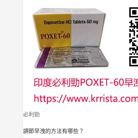
必利勁
調節早洩的方法有哪些？