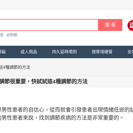
吉
必利勁
障礙
成人用品
持久延時噴劑
按摩增硬膏
女
這4種調節的方法
調節很重要，快試試這4種調節的方法
擊男性患者的自信心，從而就會引發患者出現情緒低迷的
的男性患者來說，找到調節疾病的方法是非常重要的。