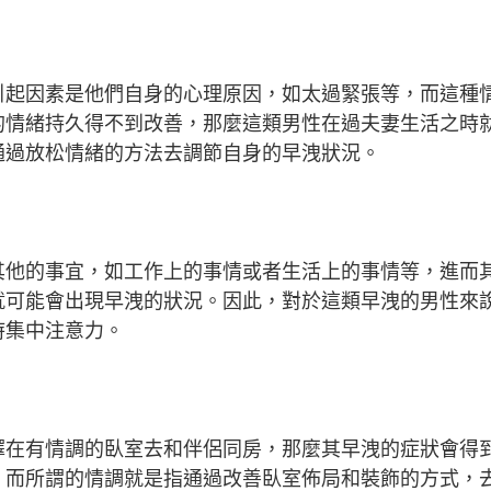
引起因素是他們自身的心理原因，如太過緊張等，而這種
的情緒持久得不到改善，那麼這類男性在過夫妻生活之時
通過放松情緒的方法去調節自身的早洩狀況。
其他的事宜，如工作上的事情或者生活上的事情等，進而
就可能會出現早洩的狀況。因此，對於這類早洩的男性來
時集中注意力。
擇在有情調的臥室去和伴侶同房，那麼其早洩的症狀會得
，而所謂的情調就是指通過改善臥室佈局和裝飾的方式，