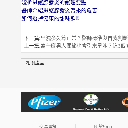
淺析攝護腺發炎的護理要點
醫師介紹攝護腺發炎帶來的危害
如何選擇健康的甜味飲料
下一篇:
早洩多久算正常？醫師標準與自我判斷
上一篇:
為什麼男人便秘也會引來早洩？這3個
相關產品
交易需知
關於5mg