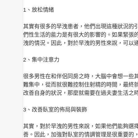
1、放松情緒
其實有很多的早洩患者，他們出現這種狀況的
們性生活的能力是有很大的影響的。如果緊張
洩的情況。因此，對於早洩的男性來說，可以
2、集中注意力
很多男性在和伴侶同房之時，大腦中會想一些
難集中，從而就很難控制住射精的時間，最終
改善自身的狀況，那麼就需要在過夫妻生活之
3、改善臥室的佈局與裝飾
其實，對於早洩的男性來說，如果他們能夠選
善。因此，加強對臥室的情調管理是很重要的