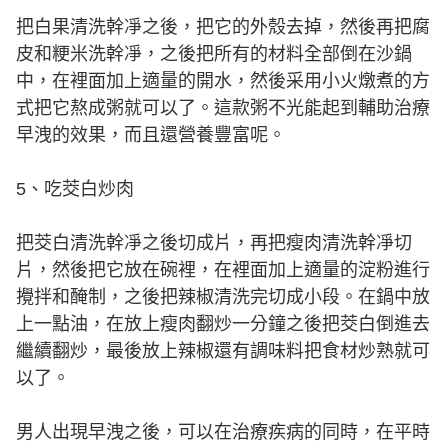
把白果清洗幹凈之後，把它的外殼去掉，然後再把腐
皮和粳米洗幹凈，之後把所有的材料全部倒在沙鍋
中，在裡面加上適量的開水，然後采用小火燉煮的方
式把它熬成粥就可以了。這款粥不光能起到輔助治療
早洩的效果，而且還營養豐富呢。
5、吃茭白炒肉
把茭白清洗幹凈之後切成片，再把瘦肉清洗幹凈切
片，然後把它放在碗裡，在裡面加上適量的淀粉進行
攪拌和醃制，之後把辣椒清洗完切成小段。在鍋中放
上一點油，在放上瘦肉翻炒一分鐘之後把茭白倒進去
繼續翻炒，最後放上辣椒還有調味料把食材炒熟就可
以了。
男人出現早洩之後，可以在治療疾病的同時，在平時