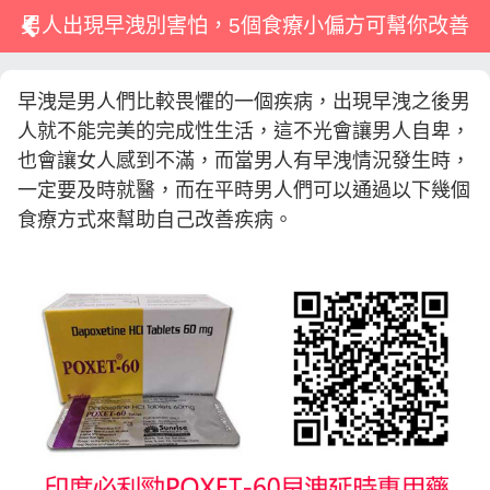
男人出現早洩別害怕，5個食療小偏方可幫你改善
早洩是男人們比較畏懼的一個疾病，出現早洩之後男
人就不能完美的完成性生活，這不光會讓男人自卑，
也會讓女人感到不滿，而當男人有早洩情況發生時，
一定要及時就醫，而在平時男人們可以通過以下幾個
食療方式來幫助自己改善疾病。