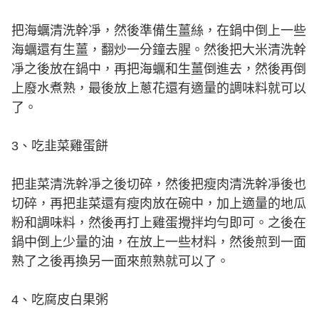
把海蠣清洗幹凈，然後準備生薑絲，在鍋中倒上一些
海蠣還有生薑，翻炒一分鐘去腥。然後把大米清洗幹
凈之後放在鍋中，再把海蠣和生薑倒進去，然後再倒
上廢水煮熟，最後放上蔥花還有適量的調味料就可以
了。
3、吃韭菜雞蛋餅
把韭菜清洗幹凈之後切碎，然後把瘦肉清洗幹凈後也
切碎，再把韭菜還有瘦肉放在碗中，加上適量的地瓜
粉和調味料，然後再打上雞蛋攪拌均勻即可。之後在
鍋中倒上少量的油，在放上一些材料，然後煎到一面
熟了之後再換另一面來煎熟就可以了。
4、吃腐皮白果粥