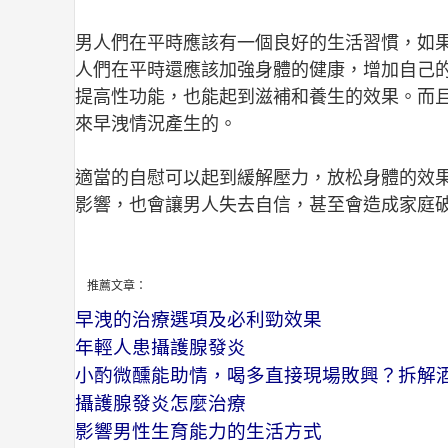
男人們在平時應該有一個良好的生活習慣，如
人們在平時還應該加強身體的健康，增加自己
提高性功能，也能起到滋補和養生的效果。而
來早洩情況產生的。
適當的自慰可以起到緩解壓力，放松身體的效
影響，也會讓男人失去自信，甚至會造成家庭
推薦文章：
早洩的治療選項及必利勁效果
年輕人患攝護腺發炎
小酌微醺能助情，喝多直接現場敗興？拆解
攝護腺發炎怎麼治療
影響男性生育能力的生活方式