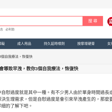
吉
必利勁
障礙
成人用品
持久延時噴劑
按摩增硬膏
女
3個自我療法，恢復快
會導致早洩，教你3個自我療法，恢復快
中自慰過度就是其中一種。有不少男人由於單身時間過長
解決生理需求，但是自慰過度是會引來早洩產生的，那麼
詳細的了解下吧。