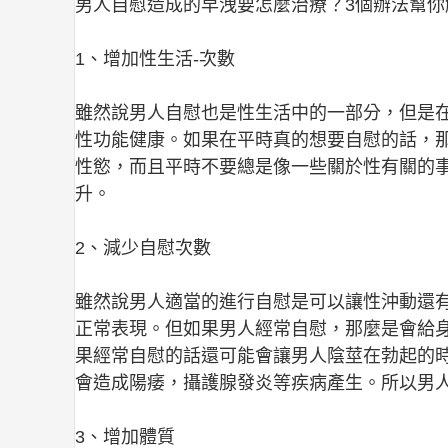
男人自慰造成的早洩要怎麼治療？3個辦法幫你
1、增加性生活-次數
雖然說男人自慰也是性生活中的一部分，但是
性功能健康。如果在平時真的想要自慰的話，
性慾，而且平時不要總是像一些關於性有關的
升。
2、減少自慰次數
雖然說男人適當的進行自慰是可以讓性沖動還
正常表現。但如果男人經常自慰，那麼是會給
果經常自慰的話還可能會讓男人陰莖在勃起的
會造成陽痿，攝護腺發炎等疾病產生。所以男
3、增加體質