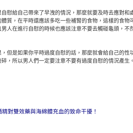
果自慰給自己帶來了早洩的情況，那麼就要及時去應對和
的體質，在平時還應該多吃一些補腎的食物，這樣的食物
且男人在進行自慰的時候也應該注意不要去觸碰龜頭，不
果，但是如果你平時過度自慰的話，那麼就會給自己的性
破碎，所以男人們一定要注意不要有過度自慰的情況產生
酒精對雙效藥與海綿體充血的致命干擾！