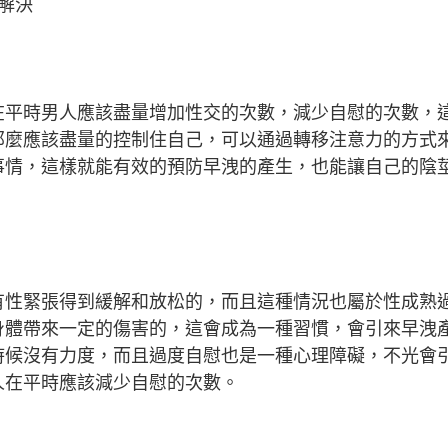
解決
在平時男人應該盡量增加性交的次數，減少自慰的次數，
那麼應該盡量的控制住自己，可以通過轉移注意力的方式
事情，這樣就能有效的預防早洩的產生，也能讓自己的陰
有性緊張得到緩解和放松的，而且這種情況也屬於性成熟
身體帶來一定的傷害的，這會成為一種習慣，會引來早洩
時候沒有力度，而且過度自慰也是一種心理障礙，不光會
人在平時應該減少自慰的次數。