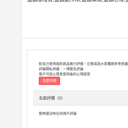
對自己使用過的商品進行評價，它將成為大家購買參考依據
評論隱私保護：
一律匿名評論
客戶可放心發表使用後的心得感受
我要評價
全部評價（0）
暫時還沒有任何用戶評論