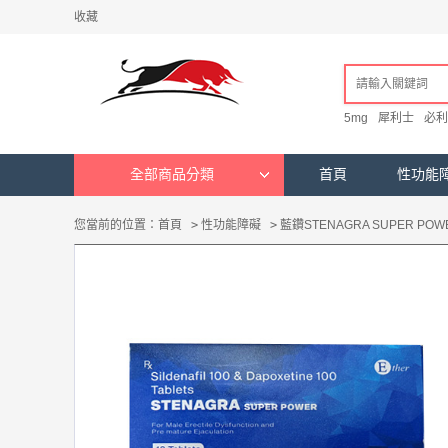
收藏
5mg
犀利士
必利
全部商品分類
首頁
性功能
您當前的位置：
首頁
>
性功能障礙
>
藍鑽STENAGRA SUPER 