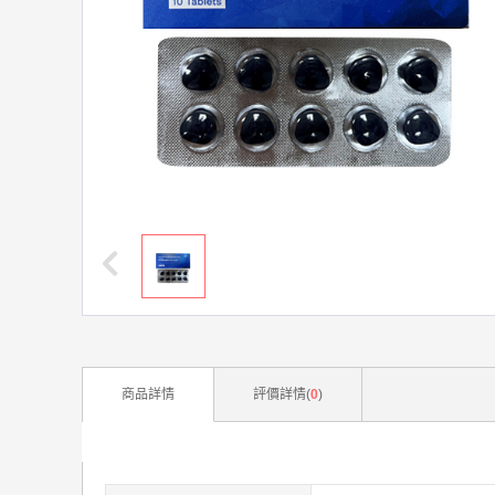
商品詳情
評價詳情(
0
)