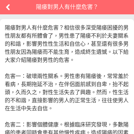
陽痿對男人有什麼危害？
陽痿對男人有什麼危害？相信很多深受陽痿困擾的男
性朋友都有所體會了，男性患了陽痿不利於夫妻關系
的和諧，影響男性性生活和自信心，甚至還有很多男
性朋友因為陽痿而不能生育，造成終生遺憾。以下給
大家介紹陽痿對男性的危害。
危害一：破壞兩性關系。男性患有陽痿後，常常羞於
看病，長期拖延不治，在伴侶面前感到自卑，抬不起
頭，久而久之，對性生活失去了興趣。然而，性生活
的不和諧，直接影響的男人的正常生活，往往使男人
在生活中失去自信。
危害二：影響個體健康。根據臨床研究發現，多數陽
痿的患者同時會患有其他慢性疾病。造成陽痿的因素