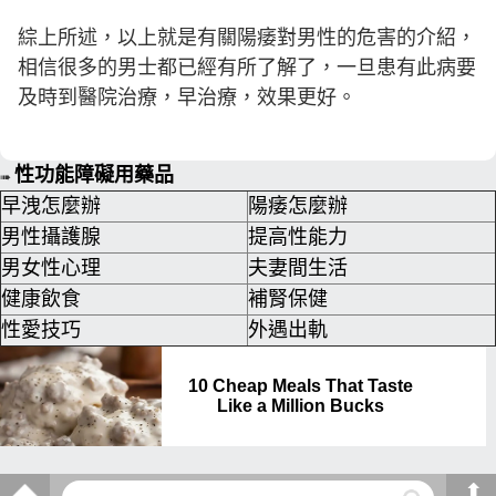
綜上所述，以上就是有關陽痿對男性的危害的介紹，
相信很多的男士都已經有所了解了，一旦患有此病要
及時到醫院治療，早治療，效果更好。
性功能障礙用藥品
➠
早洩怎麼辦
陽痿怎麼辦
男性攝護腺
提高性能力
男女性心理
夫妻間生活
健康飲食
補腎保健
性愛技巧
外遇出軌