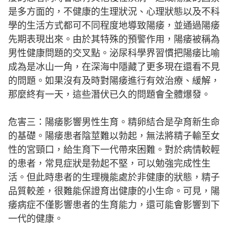
是多方面的，不健康的生理狀況、心理狀態以及不科
學的生活方式都可不同程度地導致陽痿，並通過陽痿
先期表現出來。由於其特殊的預警作用，陽痿被稱為
男性健康問題的交叉點。泌尿科學界習慣把陽痿比喻
成為是冰山一角，在深海中隱藏了更多現在還看不見
的問題。如果沒有及時對陽痿進行有效治療、緩解，
那麼終有一天，這些潛伏已久的問題會全體爆發。
危害三：陽痿影響男性生育。精卵結合是孕育新生命
的基礎。陽痿患者陰莖難以勃起，無法將精子輸至女
性的宮頸口，給生育下一代帶來困難。對於病情較輕
的患者，常見症狀是勃起不堅，可以勉強完成性生
活。但此時患者的生理機能處於非健康的狀態，精子
品質較差，很難能保證育出健康的小生命。可見，陽
痿病症不僅影響患者的生育能力，還可能會影響到下
一代的健康。