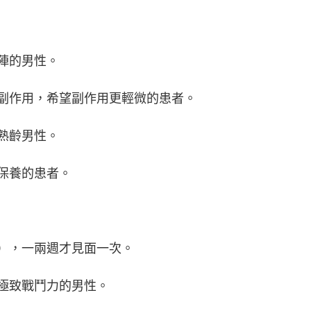
陣的男性。
紅副作用，希望副作用更輕微的患者。
熟齡男性。
保養的患者。
愛），一兩週才見面一次。
有極致戰鬥力的男性。