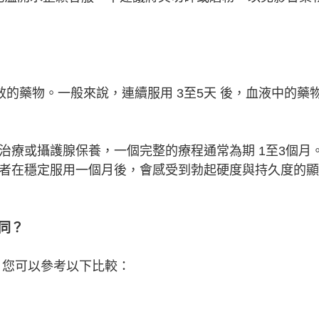
效的藥物。一般來說，連續服用 3至5天 後，血液中的藥
D治療或攝護腺保養，一個完整的療程通常為期 1至3個月
者在穩定服用一個月後，會感受到勃起硬度與持久度的顯
不同？
g？您可以參考以下比較：