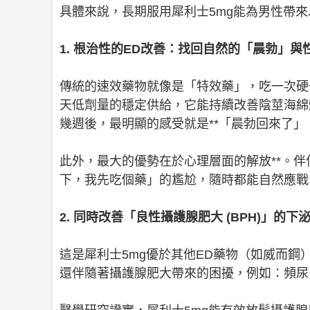
具體來說，長期服用犀利士5mg能為男性帶
1. 根治性的ED改善：找回自然的「晨勃」與
傳統的速效藥物就像是「特效藥」，吃一次硬
天低劑量的穩定供給，它能持續改善陰莖海綿
幾週後，最明顯的感受就是**「晨勃回來了」
此外，最大的優勢在於心理層面的解放**。
下，我先吃個藥」的尷尬，隨時都能自然應戰
2. 同時改善「良性攝護腺肥大 (BPH)」的下
這是犀利士5mg優於其他ED藥物（如威而
還伴隨著攝護腺肥大帶來的困擾，例如：頻尿