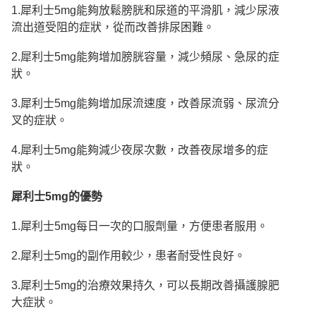
1.犀利士5mg能夠放鬆膀胱和尿道的平滑肌，減少尿液
流出道受阻的症狀，從而改善排尿困難。
2.犀利士5mg能夠增加膀胱容量，減少頻尿、急尿的症
狀。
3.犀利士5mg能夠增加尿流速度，改善尿流弱、尿流分
叉的症狀。
4.犀利士5mg能夠減少夜尿次數，改善夜尿增多的症
狀。
犀利士5mg的優
勢
1.犀利士5mg每日一次的口服劑量，方便患者服用。
2.犀利士5mg的副作用較少，患者耐受性良好。
3.犀利士5mg的治療效果持久，可以長期改善攝護腺肥
大症狀。