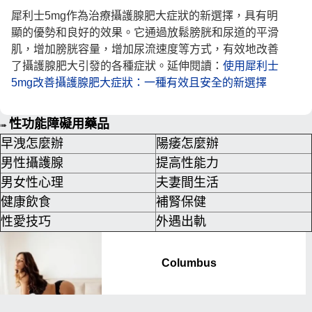
犀利士5mg作為治療攝護腺肥大症狀的新選擇，具有明
顯的優勢和良好的效果。它通過放鬆膀胱和尿道的平滑
肌，增加膀胱容量，增加尿流速度等方式，有效地改善
了攝護腺肥大引發的各種症狀
。
延伸閱讀：
使用犀利士
5mg改善攝護腺肥大症狀：一種有效且安全的新選擇
性功能障礙用藥品
➠
早洩怎麼辦
陽痿怎麼辦
男性攝護腺
提高性能力
男女性心理
夫妻間生活
健康飲食
補腎保健
性愛技巧
外遇出軌