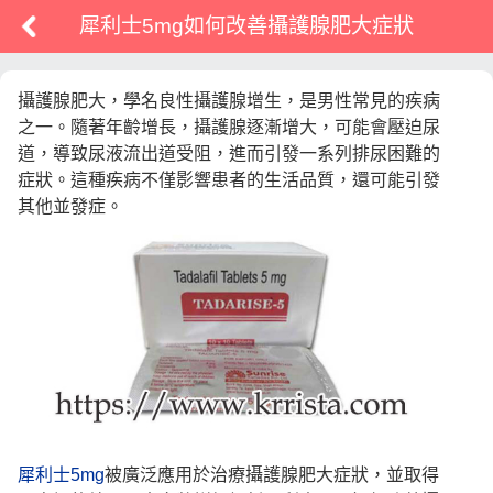
犀利士5mg如何改善攝護腺肥大症狀
攝護腺肥大，學名良性攝護腺增生，是男性常見的疾病
之一。隨著年齡增長，攝護腺逐漸增大，可能會壓迫尿
道，導致尿液流出道受阻，進而引發一系列排尿困難的
症狀。這種疾病不僅影響患者的生活品質，還可能引發
其他並發症。
犀利士5mg
被廣泛應用於治療攝護腺肥大症狀，並取得