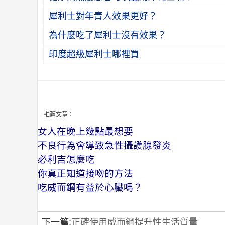
犀利士對年青人效果更好？
為什麼吃了犀利士沒有效果？
印度超級犀利士哪裡買
推薦文章：
女人在晚上幾點最想要
不良行為會導致急性攝護腺發炎
必利吉怎麼吃
你真正知道接吻的方法
吃威而鋼有益於心臟嗎？
下一篇:
正確使用威而鋼提升性生活質量