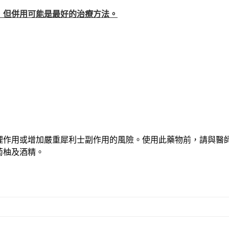
，但併用可能是最好的治療方法。
理作用或增加嚴重犀利士副作用的風險。使用此藥物前，請與醫
萄柚及酒精。