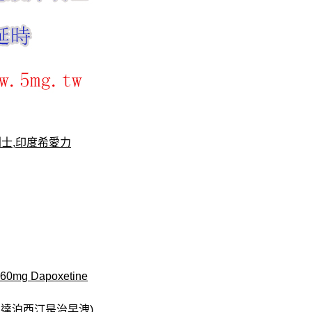
士,印度希愛力
mg Dapoxetine
 達泊西汀是治早洩)