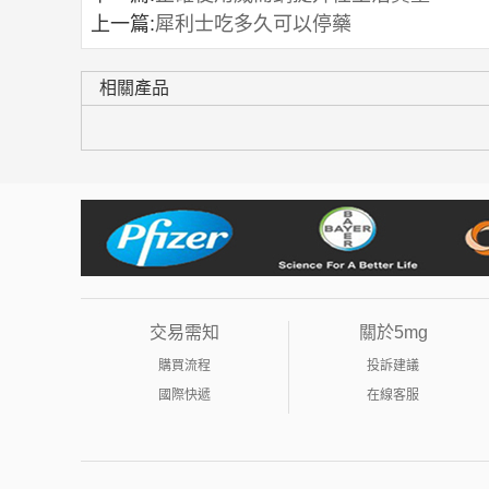
上一篇:
犀利士吃多久可以停藥
相關產品
交易需知
關於5mg
購買流程
投訴建議
國際快遞
在線客服