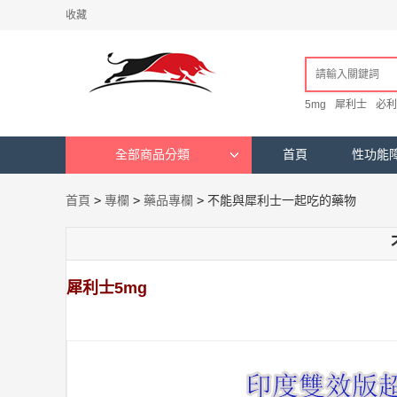
收藏
5mg
犀利士
必利
全部商品分類
首頁
性功能
首頁
>
專欄
>
藥品專欄
>
不能與犀利士一起吃的藥物
犀利士5mg