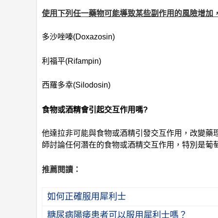
使用下列任一藥物可能導致某些副作用的風險增加
多沙唑嗪(Doxazosin)
利福平(Rifampin)
西羅多幸(Silodosin)
食物或酒精會引起交互作用嗎?
他達拉非可能與食物或酒精引發交互作用，改變藥
師討論任何潛在的食物或酒精交互作用，特別是葡
推薦閱讀：
如何正確服用犀利士
糖尿病陽痿患者可以服用犀利士嗎？