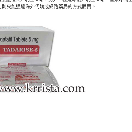
士則只能通過海外代購或網路藥局的方式購買
。