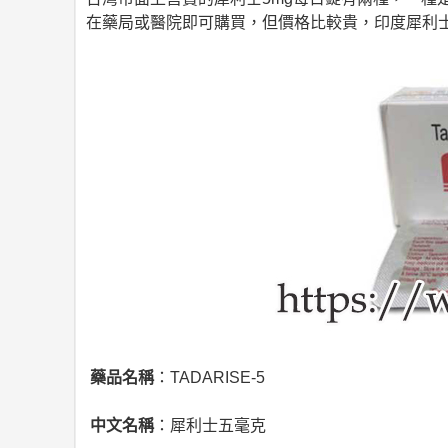
在藥局或醫院即可購買，但價格比較貴，印度犀利
藥品名稱
：TADARISE-5
中文名稱
：犀利士五毫克