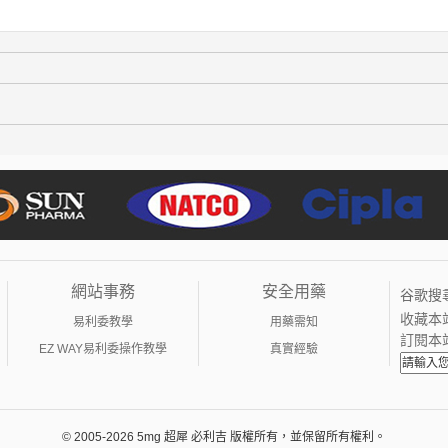
網站事務
安全用藥
谷歌搜
收藏本
易利委教學
用藥需知
訂閱本
EZ WAY易利委操作教學
真實經驗
© 2005-2026 5mg 超犀 必利吉 版權所有，並保留所有權利。