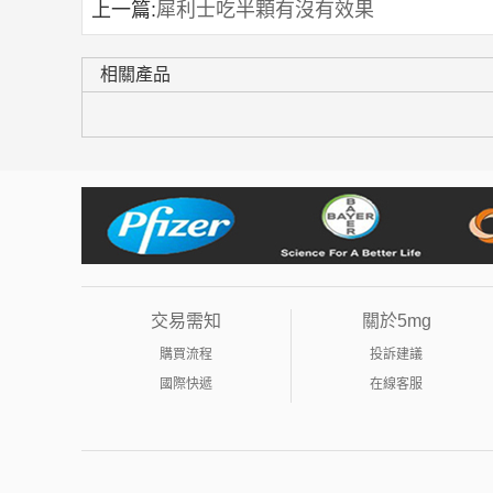
上一篇:
犀利士吃半顆有沒有效果
相關產品
交易需知
關於5mg
購買流程
投訴建議
國際快遞
在線客服