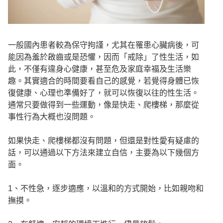
一般國內患者較為保守拘謹，尤其在罹患心臟病後，可
能因為羞於啟齒或是恐懼，因而「戒除」了性生活，如
此，不僅有違身心健康，甚至危及家庭幸福及生活樂
趣。其實適合的時間要看自己的感覺，若覺得身體已恢
復健康、心理也準備好了，就可以恢復以往的性生活。
通常只要做得到一些運動，像是快走、爬樓梯，那麼從
事性行為大概也沒問題。
如果快走、爬樓梯都沒有問題，但還是對性愛有疑慮的
話，可以通過以下方法來建立自信，主要為以下幾個方
面。
1、不性急，逐步適應，以溫和的方式開始，比如親吻和
撫摸。