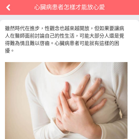
心臟病患者怎樣才能放心愛
雖然時代在進步，性觀念也越來越開放，但如果要讓病
人在醫師面前討論自己的性生活，可能大部分人還是覺
得難為情且難以啓齒。心臟病患者可能就有這樣的困
擾。