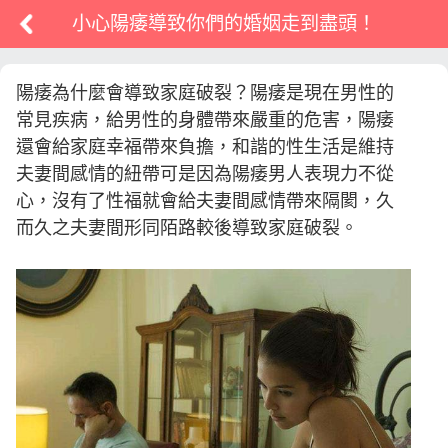
小心陽痿導致你們的婚姻走到盡頭！
陽痿為什麼會導致家庭破裂？陽痿是現在男性的
常見疾病，給男性的身體帶來嚴重的危害，陽痿
還會給家庭幸福帶來負擔，和諧的性生活是維持
夫妻間感情的紐帶可是因為陽痿男人表現力不從
心，沒有了性福就會給夫妻間感情帶來隔閡，久
而久之夫妻間形同陌路較後導致家庭破裂。