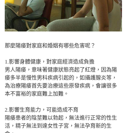
那麼陽痿對家庭和婚姻有哪些危害呢？
1.影響身體健康，對家庭經濟造成負擔
男人陽痿，意味著健康狀態亮起了紅燈，因為陽
痿多半是慢性男科疾病引起的，如攝護腺炎等，
為治療陽痿首先要治療這些原發疾病，會讓很多
本不富裕的家庭難上加難。
2.影響生育能力，可能造成不育
陽痿患者的陰莖難以勃起，無法進行正常的性生
活，精子無法到達女性子宮，無法孕育新的生