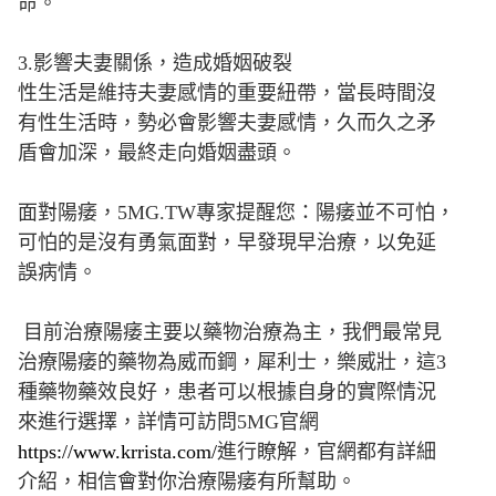
命。
3.影響夫妻關係，造成婚姻破裂
性生活是維持夫妻感情的重要紐帶，當長時間沒
有性生活時，勢必會影響夫妻感情，久而久之矛
盾會加深，最終走向婚姻盡頭。
面對陽痿，5MG.TW專家提醒您：陽痿並不可怕，
可怕的是沒有勇氣面對，早發現早治療，以免延
誤病情。
目前治療陽痿主要以藥物治療為主，我們最常見
治療陽痿的藥物為威而鋼，犀利士，樂威壯，這3
種藥物藥效良好，患者可以根據自身的實際情況
來進行選擇，詳情可訪問5MG官網
https://www.krrista.com/
進行瞭解，官網都有詳細
介紹，相信會對你治療陽痿有所幫助。