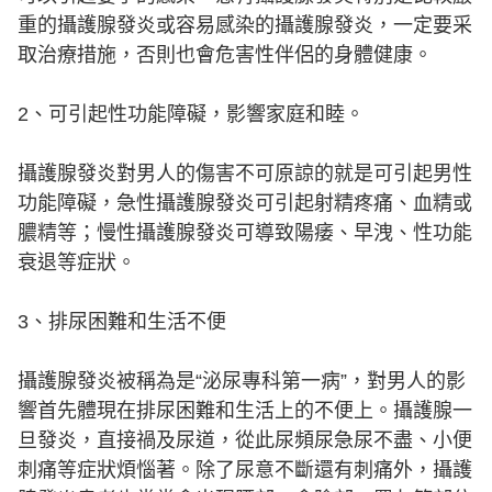
重的攝護腺發炎或容易感染的攝護腺發炎，一定要采
取治療措施，否則也會危害性伴侶的身體健康。
2、可引起性功能障礙，影響家庭和睦。
攝護腺發炎對男人的傷害不可原諒的就是可引起男性
功能障礙，急性攝護腺發炎可引起射精疼痛、血精或
膿精等；慢性攝護腺發炎可導致陽痿、早洩、性功能
衰退等症狀。
3、排尿困難和生活不便
攝護腺發炎被稱為是“泌尿專科第一病”，對男人的影
響首先體現在排尿困難和生活上的不便上。攝護腺一
旦發炎，直接禍及尿道，從此尿頻尿急尿不盡、小便
刺痛等症狀煩惱著。除了尿意不斷還有刺痛外，攝護