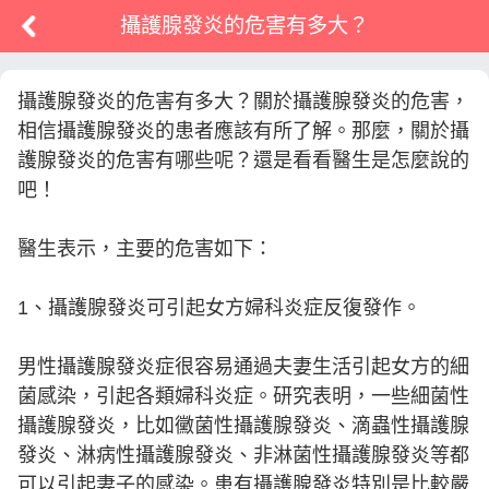
攝護腺發炎的危害有多大？
攝護腺發炎的危害有多大？關於攝護腺發炎的危害，
相信攝護腺發炎的患者應該有所了解。那麼，關於攝
護腺發炎的危害有哪些呢？還是看看醫生是怎麼說的
吧！
醫生表示，主要的危害如下：
1、攝護腺發炎可引起女方婦科炎症反復發作。
男性攝護腺發炎症很容易通過夫妻生活引起女方的細
菌感染，引起各類婦科炎症。研究表明，一些細菌性
攝護腺發炎，比如黴菌性攝護腺發炎、滴蟲性攝護腺
發炎、淋病性攝護腺發炎、非淋菌性攝護腺發炎等都
可以引起妻子的感染。患有攝護腺發炎特別是比較嚴