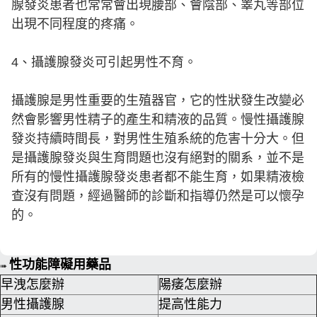
腺發炎患者也常常會出現腰部、會陰部、睪丸等部位
出現不同程度的疼痛。
4、攝護腺發炎可引起男性不育。
攝護腺是男性重要的生殖器官，它的性狀發生改變必
然會影響男性精子的產生和精液的品質。慢性攝護腺
發炎持續時間長，對男性生殖系統的危害十分大。但
是攝護腺發炎與生育問題也沒有絕對的關系，並不是
所有的慢性攝護腺發炎患者都不能生育，如果精液檢
查沒有問題，經過醫師的診斷和指導仍然是可以懷孕
的。
性功能障礙用藥品
➠
早洩怎麼辦
陽痿怎麼辦
男性攝護腺
提高性能力