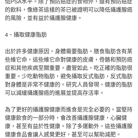
低PSA水平。除了預防癌症的食物外，還有預防癌症
的飲料，像綠茶這樣的茶已被證明可以降低攝護腺癌
的風險，並有益於攝護腺健康。
4、攝取健康脂肪
出於許多健康原因，身體需要脂肪。膳食脂肪含有某
些維它命，這些維它命對健康的皮膚，骨骼和預防癌
症和其他疾病至關重要。盡管如此，吃正確的脂肪很
重要。少吃動物脂肪，避免攝取反式脂肪，反式脂肪
對身體是非常不健康的。研究人員發現，健康的脂肪
可以減緩攝護腺癌的進展並提高存活率。
為了更好的攝護腺健康而進食是完全必要的。當堅持
健康飲食的一部分時，會改善攝護腺健康，心臟健
康，甚至有益於性健康。除了多運動外，這些攝護腺
健康食品會讓人感覺更好，甚至可以幫助減肥。