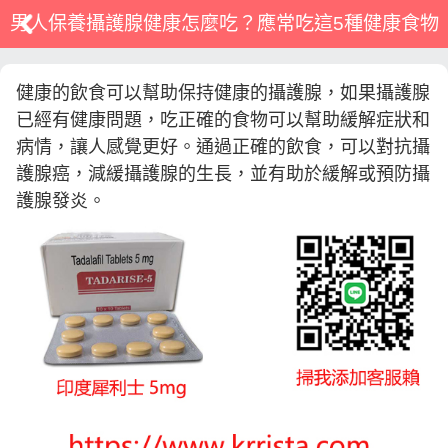
男人保養攝護腺健康怎麼吃？應常吃這5種健康食物
健康的飲食可以幫助保持健康的攝護腺，如果攝護腺
已經有健康問題，吃正確的食物可以幫助緩解症狀和
病情，讓人感覺更好。通過正確的飲食，可以對抗攝
護腺癌，減緩攝護腺的生長，並有助於緩解或預防攝
護腺發炎。