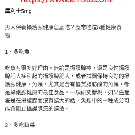
犀利士5mg
男人保養攝護腺健康怎麼吃？應常吃這5種健康食
物！
1、多吃魚
吃魚有很多好理由。無論是攝護腺癌，還是良性攝護
腺肥大症引起的攝護腺肥大，或者試圖保持良好的攝
護腺健康，魚類，尤其是含有優質脂肪酸的魚類，都
是攝護腺健康的最佳食品。一項研究發現，如果癌症
隻是在攝護腺而沒有擴大的話，魚類中的一種成分可
能會阻止攝護腺癌的擴散。
2、多吃蔬菜