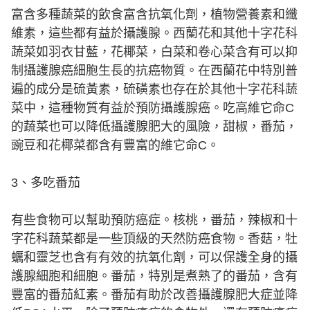
富含多種蔬菜的飲食富含抗氧化劑，植物營養素和纖
維素，這些都有益於攝護腺。西蘭花和其他十字花科
蔬菜如羽衣甘藍，花椰菜，白菜和卷心菜含有可以抑
制攝護腺癌細胞生長的抗癌物質。在西蘭花中特別普
遍的成分是硫黃素，硫磺素也存在於其他十字花科蔬
菜中，這種物質有益於預防攝護腺癌。吃高維它命C
的蔬菜也可以降低攝護腺肥大的風險，甜椒，番茄，
豌豆和花椰菜都含有豐富的維它命C。
3、多吃番茄
有些食物可以幫助預防癌症。核桃，番茄，辣椒和十
字花科蔬菜都是一些頂級的天然防癌食物。香菇，牡
蠣和靈芝也含有有效的抗氧化劑，可以保護全身的攝
護腺細胞和細胞。番茄，特別是煮熟了的番茄，含有
豐富的番茄紅素。番茄有助於改善攝護腺肥大症並降