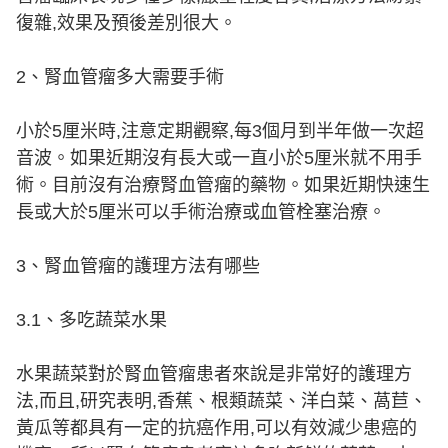
復雜,效果及預後差別很大。
2、腎血管瘤多大需要手術
小於5厘米時,注意定期觀察,每3個月到半年做一次超
音波。如果近期沒有長大或一直小於5厘米就不用手
術。目前沒有治療腎血管瘤的藥物。如果近期快速生
長或大於5厘米可以手術治療或血管栓塞治療。
3、腎血管瘤的護理方法有哪些
3.1、多吃蔬菜水果
水果蔬菜對於腎血管瘤患者來說是非常好的護理方
法,而且,研究表明,香蕉、根類蔬菜、洋白菜、萵苣、
黃瓜等都具有一定的抗癌作用,可以有效減少患癌的