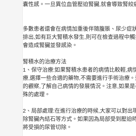
囊性感。一旦異位血管壓迫腎臟,就會導致腎絞
多數患者還會在病情加重後伴隨腹脹、尿少症狀
排出,如有巨大腎積水發生,則可在檢查過程中
會造成腎臟並發感染。
腎積水的治療方法
1、保守治療:如果腎積水患者的病情比較輕,病
療,選擇一些合適的藥物,不需要進行手術治療
的觀察,了解自己病情的發展情況。注意,如果
殊的處理。
2、局部處理:在進行治療的時候,大家可以對
除腎臟內結石等方式。如果因為局部受到壓迫時
將受損的尿管切除。