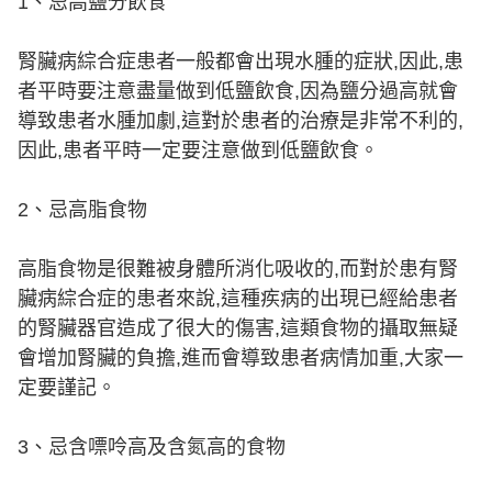
1、忌高鹽分飲食
腎臟病綜合症患者一般都會出現水腫的症狀,因此,患
者平時要注意盡量做到低鹽飲食,因為鹽分過高就會
導致患者水腫加劇,這對於患者的治療是非常不利的,
因此,患者平時一定要注意做到低鹽飲食。
2、忌高脂食物
高脂食物是很難被身體所消化吸收的,而對於患有腎
臟病綜合症的患者來說,這種疾病的出現已經給患者
的腎臟器官造成了很大的傷害,這類食物的攝取無疑
會增加腎臟的負擔,進而會導致患者病情加重,大家一
定要謹記。
3、忌含嘌呤高及含氮高的食物