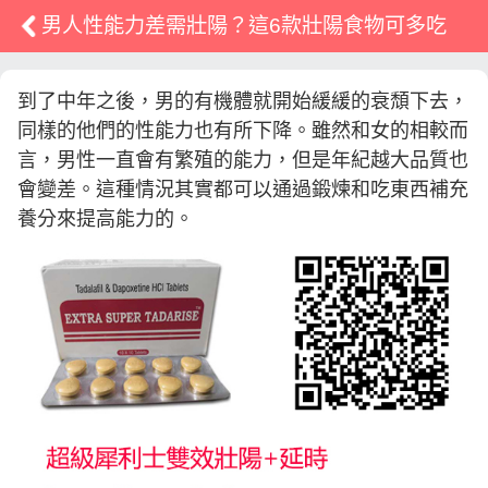
男人性能力差需壯陽？這6款壯陽食物可多吃
到了中年之後，男的有機體就開始緩緩的衰頹下去，
同樣的他們的性能力也有所下降。雖然和女的相較而
言，男性一直會有繁殖的能力，但是年紀越大品質也
會變差。這種情況其實都可以通過鍛煉和吃東西補充
養分來提高能力的。