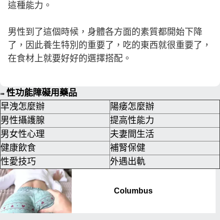
這種能力。
男性到了這個時候，身體各方面的素質都開始下降
了，因此養生特別的重要了，吃的東西就很重要了，
在食材上就要好好的選擇搭配。
性功能障礙用藥品
➠
早洩怎麼辦
陽痿怎麼辦
男性攝護腺
提高性能力
男女性心理
夫妻間生活
健康飲食
補腎保健
性愛技巧
外遇出軌