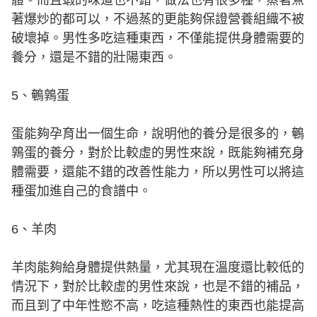
著爆炒的都可以，不過蒸的更能夠保證營養組織不被
破壞掉。男性多吃這種東西，不僅能提供身體需要的
養分，還是不錯的壯陽東西。
5、鵪鶉蛋
蛋能夠孕育出一個生命，說明他的養分是很多的，鵪
鶉蛋的養分，對於比較虛的男性來說，既能夠補充身
體需要，還能不錯的改善性能力，所以男性可以將這
種蛋加進自己的食譜中。
6、羊肉
羊肉能夠給身體提供熱量，尤其現在溫度還比較低的
情況下，對於比較虛的男性來說，也是不錯的補品，
而且到了中年性慾不高，吃這種熱性的東西也能提高