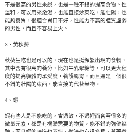
不是很高的男性來說，也是一種不錯的提高食物。性
溫和，可以用來燉湯，也能直接炒菜吃，能壯陽，也
能夠養胃，很適合胃口不好，性能力不高的體質虛弱
的男性，而且不容易上火。
3、黃秋葵
秋葵生吃也是可以的，現在也是挺頻繁出現的食物，
其中含有很高的養分，比如牛乳聚糖等，可以更大程
度的提高軀體的承受度，養護腸胃，而且還是一個很
不錯的壯陽的東西，能直接的代替藥物。
4、蝦
蝦有些人是不能吃的，會過敏，不過裡面含著很多的
微量元素，都是有機體需要的物質，能不錯的強健軀
體。而且蝦的味道也不錯，做法也有很多種，蒸著煮