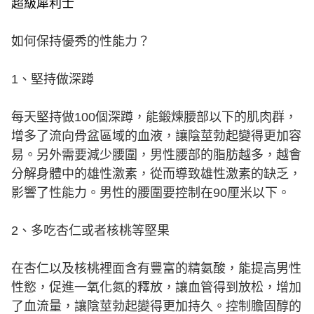
超級犀利士
如何保持優秀的性能力？
1、堅持做深蹲
每天堅持做100個深蹲，能鍛煉腰部以下的肌肉群，
增多了流向骨盆區域的血液，讓陰莖勃起變得更加容
易。另外需要減少腰圍，男性腰部的脂肪越多，越會
分解身體中的雄性激素，從而導致雄性激素的缺乏，
影響了性能力。男性的腰圍要控制在90厘米以下。
2、多吃杏仁或者核桃等堅果
在杏仁以及核桃裡面含有豐富的精氨酸，能提高男性
性慾，促進一氧化氮的釋放，讓血管得到放松，增加
了血流量，讓陰莖勃起變得更加持久。控制膽固醇的