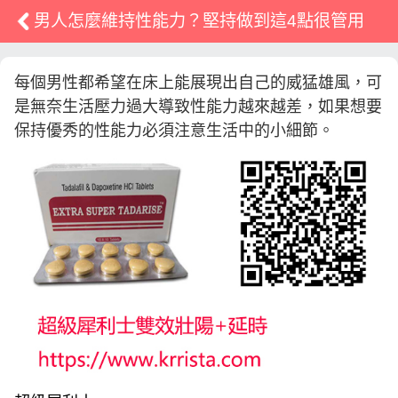
男人怎麼維持性能力？堅持做到這4點很管用
每個男性都希望在床上能展現出自己的威猛雄風，可
是無奈生活壓力過大導致性能力越來越差，如果想要
保持優秀的性能力必須注意生活中的小細節。