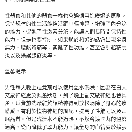
性器官和其他的器官一樣也會遵循用進廢退的原則，
保持規律的性生活能夠活躍中樞神經，增強了內分泌
的能力，促進了性激素分泌，能讓人們長時間保持性
能力。但是也要控制，如果過於頻繁的話會出現全身
無力、腰酸背痛等，紊亂了性功能，甚至會引起精囊
炎以及攝護腺發炎等。
溫馨提示
男性每天晚上睡覺前可以使用溫水洗澡，因為在白天
交感神經處於興奮狀態，到了晚上副交感神經也會興
奮，睡覺前洗澡能夠讓精神得到放松消除了身心的疲
憊感，有利於植物神經的調配，提高了性能力以及睡
眠品質。但是洗澡水不能過熱，不然會讓睪丸的溫度
過高，從而降低了睪丸能力，讓全身的血管處於擴張